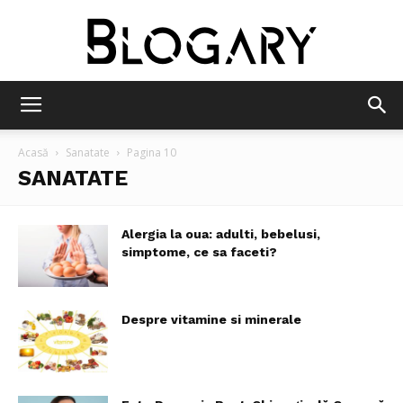
Blogary
Acasă
Sanatate
Pagina 10
SANATATE
Alergia la oua: adulti, bebelusi,
simptome, ce sa faceti?
Despre vitamine si minerale