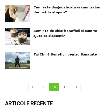
Cum este diagnosticata si cum tratam
dermatita atopica?
Seminte de chia: beneficii si cum te
ajuta sa slabesti?
Tai Chi: 6 Beneficii pentru Sanatate
9
10
11
ARTICOLE RECENTE