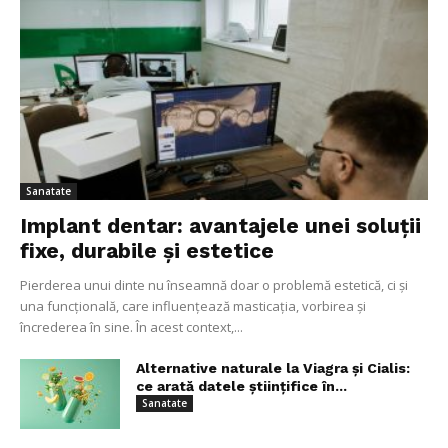
Sanatate
Implant dentar: avantajele unei soluții
fixe, durabile și estetice
Pierderea unui dinte nu înseamnă doar o problemă estetică, ci și
una funcțională, care influențează masticația, vorbirea și
încrederea în sine. În acest context,...
Alternative naturale la Viagra și Cialis:
ce arată datele științifice în...
Sanatate