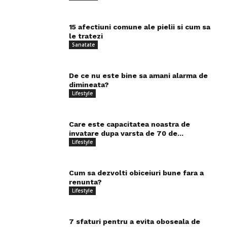
15 afectiuni comune ale pielii si cum sa
le tratezi
Sanatate
De ce nu este bine sa amani alarma de
dimineata?
Lifestyle
Care este capacitatea noastra de
invatare dupa varsta de 70 de...
Lifestyle
Cum sa dezvolti obiceiuri bune fara a
renunta?
Lifestyle
7 sfaturi pentru a evita oboseala de