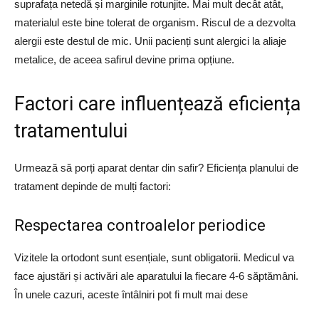
suprafața netedă și marginile rotunjite. Mai mult decât atât,
materialul este bine tolerat de organism. Riscul de a dezvolta
alergii este destul de mic. Unii pacienți sunt alergici la aliaje
metalice, de aceea safirul devine prima opțiune.
Factori care influențează eficiența
tratamentului
Urmează să porți aparat dentar din safir? Eficiența planului de
tratament depinde de mulți factori:
Respectarea controalelor periodice
Vizitele la ortodont sunt esențiale, sunt obligatorii. Medicul va
face ajustări și activări ale aparatului la fiecare 4-6 săptămâni.
În unele cazuri, aceste întâlniri pot fi mult mai dese