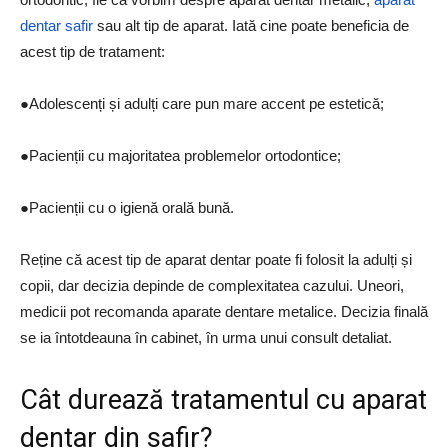
dentar safir
sau alt tip de aparat. Iată cine poate beneficia de
acest tip de tratament:
●Adolescenți și adulți care pun mare accent pe estetică;
●Pacienții cu majoritatea problemelor ortodontice;
●Pacienții cu o igienă orală bună.
Reține că acest tip de aparat dentar poate fi folosit la adulți și
copii, dar decizia depinde de complexitatea cazului. Uneori,
medicii pot recomanda aparate dentare metalice. Decizia finală
se ia întotdeauna în cabinet, în urma unui consult detaliat.
Cât durează tratamentul cu aparat
dentar din safir?