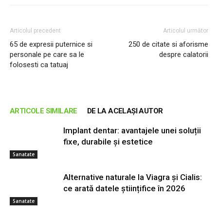
Articolul precedent
Articolul următor
65 de expresii puternice si
250 de citate si aforisme
personale pe care sa le
despre calatorii
folosesti ca tatuaj
ARTICOLE SIMILARE
DE LA ACELAȘI AUTOR
Implant dentar: avantajele unei soluții
fixe, durabile și estetice
Sanatate
Alternative naturale la Viagra și Cialis:
ce arată datele științifice în 2026
Sanatate