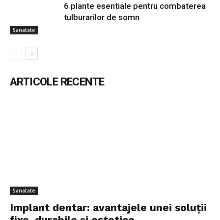
6 plante esentiale pentru combaterea
tulburarilor de somn
Sanatate
ARTICOLE RECENTE
Sanatate
Implant dentar: avantajele unei soluții
fixe, durabile și estetice