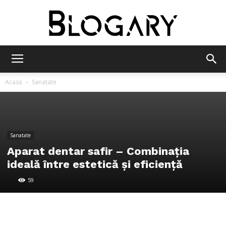
Blogary
Acasă
Sanatate
Sanatate
Aparat dentar safir – Combinația
ideală între estetică și eficiență
59