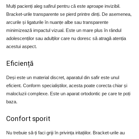
Mulți pacienți aleg safirul pentru că este aproape invizibil.
Bracket-urile transparente se pierd printre dinți. De asemenea,
arcurile și ligaturile în nuanțe albe sau transparente
minimizează impactul vizual. Este un mare plus în rândul
adolescenților sau adulților care nu doresc să atragă atenția
acestui aspect.
Eficiență
Deși este un material discret, aparatul din safir este unul
eficient. Conform specialiștilor, acesta poate corecta chiar și
malocluzii complexe. Este un aparat ortodontic pe care te poți
baza.
Confort sporit
Nu trebuie să-ți faci griji în privința iritațiilor. Bracket-urile au