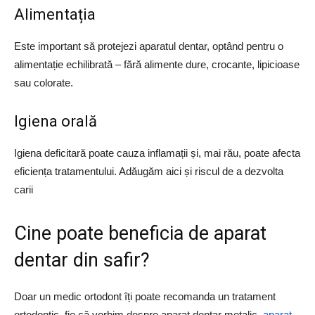
Alimentația
Este important să protejezi aparatul dentar, optând pentru o
alimentație echilibrată – fără alimente dure, crocante, lipicioase
sau colorate.
Igiena orală
Igiena deficitară poate cauza inflamații și, mai rău, poate afecta
eficiența tratamentului. Adăugăm aici și riscul de a dezvolta
carii
Cine poate beneficia de aparat
dentar din safir?
Doar un medic ortodont îți poate recomanda un tratament
ortodontic, fie că vorbim despre aparat dentar metalic,
aparat