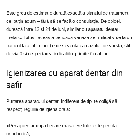
Este greu de estimat o durată exactă a planului de tratament,
cel puțin acum – fără să se facă o consultație. De obicei,
durează între 12 și 24 de luni, similar cu aparatul dentar
metalic. Totuși, această perioadă variază semnificativ de la un
pacient la altul în funcție de severitatea cazului, de vârstă, stil
de viață și respectarea indicațiilor primite în cabinet.
Igienizarea cu aparat dentar din
safir
Purtarea aparatului dentar, indiferent de tip, te obligă să
respecți regulile de igienă orală:
●Periaj dentar după fiecare masă. Se folosește periuță
ortodontică;