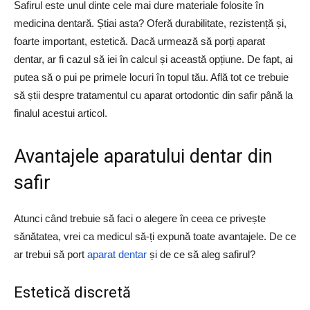
Safirul este unul dinte cele mai dure materiale folosite în
medicina dentară. Știai asta? Oferă durabilitate, rezistență și,
foarte important, estetică. Dacă urmează să porți aparat
dentar, ar fi cazul să iei în calcul și această opțiune. De fapt, ai
putea să o pui pe primele locuri în topul tău. Află tot ce trebuie
să știi despre tratamentul cu aparat ortodontic din safir până la
finalul acestui articol.
Avantajele aparatului dentar din
safir
Atunci când trebuie să faci o alegere în ceea ce privește
sănătatea, vrei ca medicul să-ți expună toate avantajele. De ce
ar trebui să port
aparat dentar
și de ce să aleg safirul?
Estetică discretă