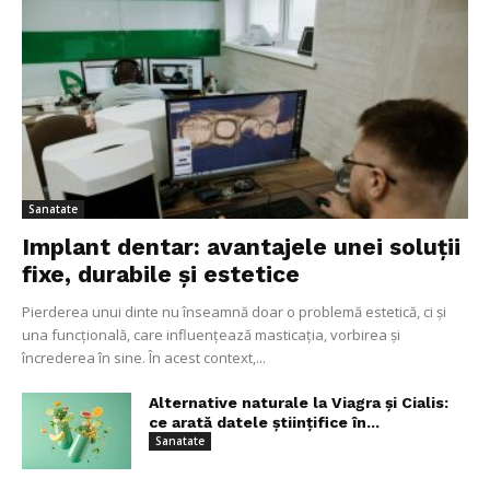
Sanatate
Implant dentar: avantajele unei soluții
fixe, durabile și estetice
Pierderea unui dinte nu înseamnă doar o problemă estetică, ci și
una funcțională, care influențează masticația, vorbirea și
încrederea în sine. În acest context,...
Alternative naturale la Viagra și Cialis:
ce arată datele științifice în...
Sanatate