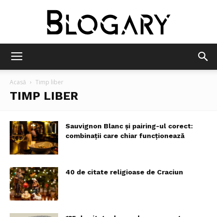
Blogary
Acasă
Timp liber
TIMP LIBER
Sauvignon Blanc și pairing-ul corect:
combinații care chiar funcționează
40 de citate religioase de Craciun