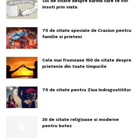
135 de citate despre karma care te vor
insoti prin viata
70 de citate speciale de Craciun pentru
familie si prieteni
Cele mai frumoase 150 de citate despre
prietenie din toate timpurile
70 de citate pentru Ziua Indragostitilor
30 de citate religioase si moderne
pentru botez