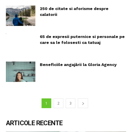
250 de citate si aforisme despre
calatorii
65 de expresii puternice si personale pe
care sa le folosesti ca tatuaj
Beneficiile angajării la Gloria Agency
1
2
3
ARTICOLE RECENTE