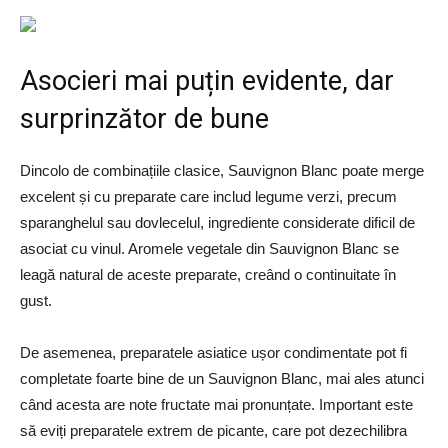
Asocieri mai puțin evidente, dar
surprinzător de bune
Dincolo de combinațiile clasice, Sauvignon Blanc poate merge
excelent și cu preparate care includ legume verzi, precum
sparanghelul sau dovlecelul, ingrediente considerate dificil de
asociat cu vinul. Aromele vegetale din Sauvignon Blanc se
leagă natural de aceste preparate, creând o continuitate în
gust.
De asemenea, preparatele asiatice ușor condimentate pot fi
completate foarte bine de un Sauvignon Blanc, mai ales atunci
când acesta are note fructate mai pronunțate. Important este
să eviți preparatele extrem de picante, care pot dezechilibra