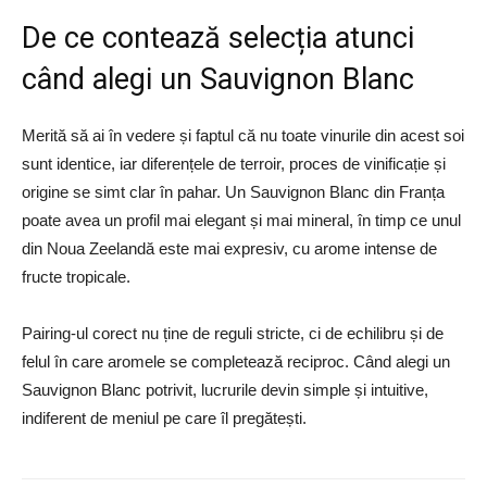
De ce contează selecția atunci
când alegi un Sauvignon Blanc
Merită să ai în vedere și faptul că nu toate vinurile din acest soi
sunt identice, iar diferențele de terroir, proces de vinificație și
origine se simt clar în pahar. Un Sauvignon Blanc din Franța
poate avea un profil mai elegant și mai mineral, în timp ce unul
din Noua Zeelandă este mai expresiv, cu arome intense de
fructe tropicale.
Pairing-ul corect nu ține de reguli stricte, ci de echilibru și de
felul în care aromele se completează reciproc. Când alegi un
Sauvignon Blanc potrivit, lucrurile devin simple și intuitive,
indiferent de meniul pe care îl pregătești.