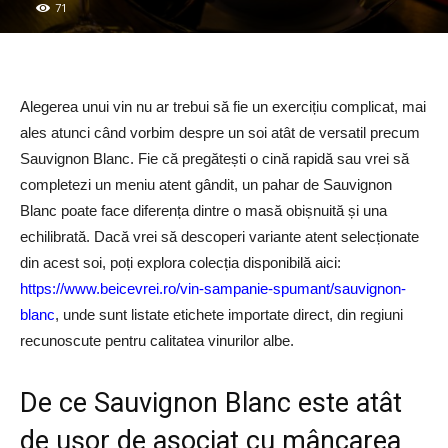
71
Alegerea unui vin nu ar trebui să fie un exercițiu complicat, mai
ales atunci când vorbim despre un soi atât de versatil precum
Sauvignon Blanc. Fie că pregătești o cină rapidă sau vrei să
completezi un meniu atent gândit, un pahar de Sauvignon
Blanc poate face diferența dintre o masă obișnuită și una
echilibrată. Dacă vrei să descoperi variante atent selecționate
din acest soi, poți explora colecția disponibilă aici:
https://www.beicevrei.ro/vin-sampanie-spumant/sauvignon-
blanc
, unde sunt listate etichete importate direct, din regiuni
recunoscute pentru calitatea vinurilor albe.
De ce Sauvignon Blanc este atât
de ușor de asociat cu mâncarea