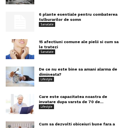
6 plante esentiale pentru combaterea
tulburarilor de somn
Sanatate
15 afectiuni comune ale pielii si cum sa
le tratezi
Sanatate
De ce nu este bine sa amani alarma de
dimineata?
Lifestyle
Care este capacitatea noastra de
invatare dupa varsta de 70 de...
Lifestyle
Cum sa dezvolti obiceiuri bune fara a