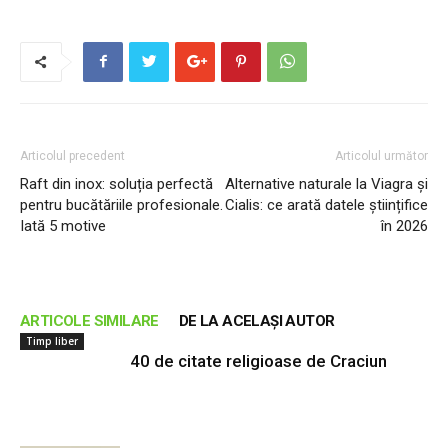
Articolul precedent
Articolul următor
Raft din inox: soluția perfectă
Alternative naturale la Viagra și
pentru bucătăriile profesionale.
Cialis: ce arată datele științifice
Iată 5 motive
în 2026
ARTICOLE SIMILARE
DE LA ACELAȘI AUTOR
Timp liber
40 de citate religioase de Craciun