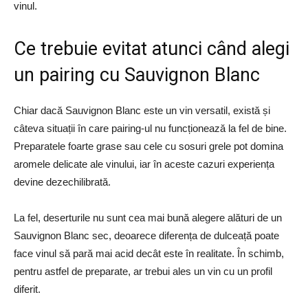
vinul.
Ce trebuie evitat atunci când alegi
un pairing cu Sauvignon Blanc
Chiar dacă Sauvignon Blanc este un vin versatil, există și
câteva situații în care pairing-ul nu funcționează la fel de bine.
Preparatele foarte grase sau cele cu sosuri grele pot domina
aromele delicate ale vinului, iar în aceste cazuri experiența
devine dezechilibrată.
La fel, deserturile nu sunt cea mai bună alegere alături de un
Sauvignon Blanc sec, deoarece diferența de dulceață poate
face vinul să pară mai acid decât este în realitate. În schimb,
pentru astfel de preparate, ar trebui ales un vin cu un profil
diferit.