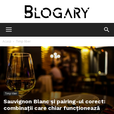
Blogary
Acasă
Timp liber
Timp liber
Sauvignon Blanc și pairing-ul corect:
combinații care chiar funcționează