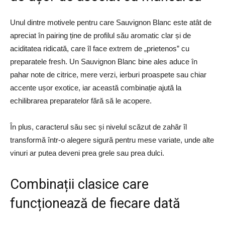
Unul dintre motivele pentru care Sauvignon Blanc este atât de
apreciat în pairing ține de profilul său aromatic clar și de
aciditatea ridicată, care îl face extrem de „prietenos” cu
preparatele fresh. Un Sauvignon Blanc bine ales aduce în
pahar note de citrice, mere verzi, ierburi proaspete sau chiar
accente ușor exotice, iar această combinație ajută la
echilibrarea preparatelor fără să le acopere.
În plus, caracterul său sec și nivelul scăzut de zahăr îl
transformă într-o alegere sigură pentru mese variate, unde alte
vinuri ar putea deveni prea grele sau prea dulci.
Combinații clasice care
funcționează de fiecare dată