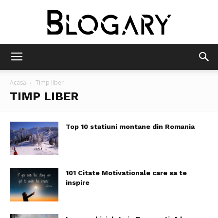
Blogary
Acasă
Timp liber
TIMP LIBER
Top 10 statiuni montane din Romania
101 Citate Motivationale care sa te
inspire