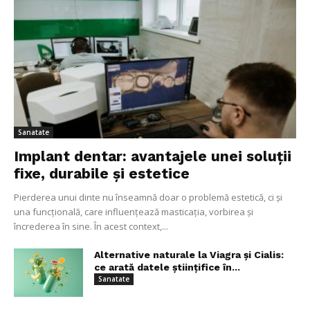
Sanatate
Implant dentar: avantajele unei soluții
fixe, durabile și estetice
Pierderea unui dinte nu înseamnă doar o problemă estetică, ci și
una funcțională, care influențează masticația, vorbirea și
încrederea în sine. În acest context,...
Alternative naturale la Viagra și Cialis:
ce arată datele științifice în...
Sanatate