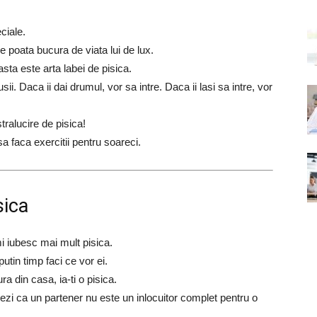
ciale.
 poata bucura de viata lui de lux.
ta este arta labei de pisica.
ii. Daca ii dai drumul, vor sa intre. Daca ii lasi sa intre, vor
tralucire de pisica!
sa faca exercitii pentru soareci.
sica
i iubesc mai mult pisica.
utin timp faci ce vor ei.
a din casa, ia-ti o pisica.
ezi ca un partener nu este un inlocuitor complet pentru o