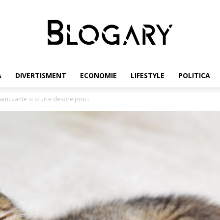
A
DIVERTISMENT
ECONOMIE
LIFESTYLE
POLITICA
Blogary
amuzante si scurte despre pisici