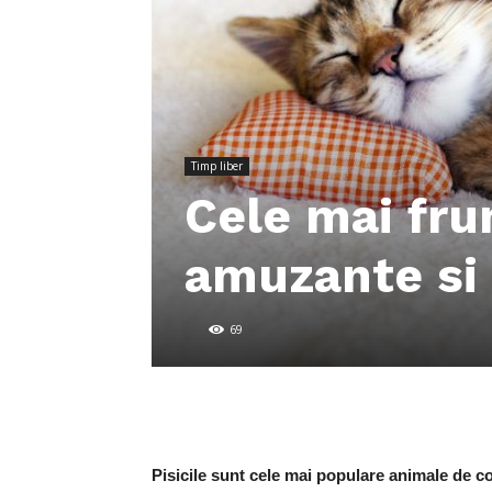
Timp liber
Cele mai fru
amuzante si 
69
Pisicile sunt cele mai populare animale de c