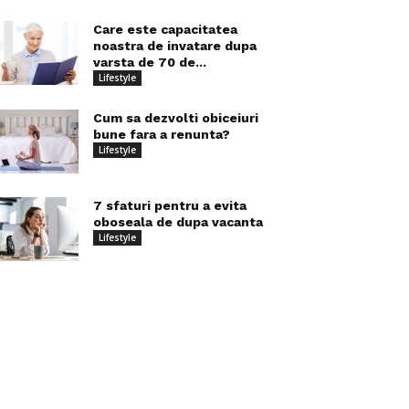
Care este capacitatea
noastra de invatare dupa
varsta de 70 de...
Lifestyle
Cum sa dezvolti obiceiuri
bune fara a renunta?
Lifestyle
7 sfaturi pentru a evita
oboseala de dupa vacanta
Lifestyle