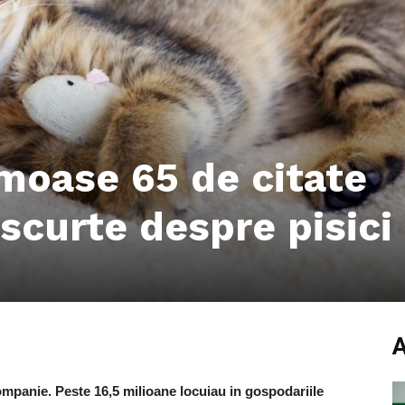
moase 65 de citate
scurte despre pisici
ompanie. Peste 16,5 milioane locuiau in gospodariile