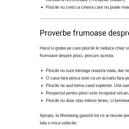
Pisicile nu cred ca cineva care nu poate m
Proverbe frumoase despre
Harul si gratia pe care pisicile le radiaza chia
frumoase despre pisici, precum acesta:
Pisicile nu sunt intreaga noastra viata, dar ne
O casa fara pisica este ca un acvariu fara pe
Pisicile ne aud inima cand sopteste. Unii oa
Respectul pentru pisici este inceputul oricar
Pisicile nu doar stau intinse lenes, ci lumin
Apropo, la Westwing gasesti tot ce ai nevoie pent
Iata o mica selectie: