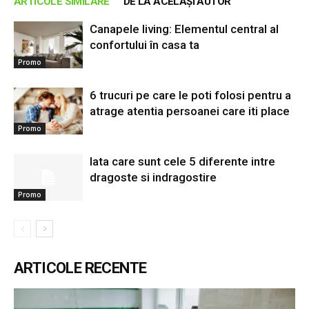
ARTICOLE SIMILARE
DE LA ACELAȘI AUTOR
Canapele living: Elementul central al
confortului în casa ta
Promo
6 trucuri pe care le poti folosi pentru a
atrage atentia persoanei care iti place
Promo
Iata care sunt cele 5 diferente intre
dragoste si indragostire
Promo
ARTICOLE RECENTE