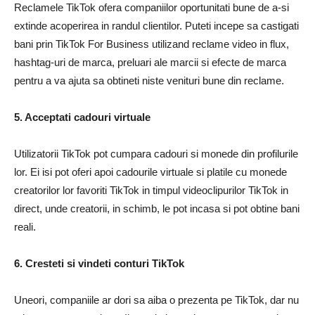
Reclamele TikTok ofera companiilor oportunitati bune de a-si
extinde acoperirea in randul clientilor. Puteti incepe sa castigati
bani prin TikTok For Business utilizand reclame video in flux,
hashtag-uri de marca, preluari ale marcii si efecte de marca
pentru a va ajuta sa obtineti niste venituri bune din reclame.
5. Acceptati cadouri virtuale
Utilizatorii TikTok pot cumpara cadouri si monede din profilurile
lor. Ei isi pot oferi apoi cadourile virtuale si platile cu monede
creatorilor lor favoriti TikTok in timpul videoclipurilor TikTok in
direct, unde creatorii, in schimb, le pot incasa si pot obtine bani
reali.
6. Cresteti si vindeti conturi TikTok
Uneori, companiile ar dori sa aiba o prezenta pe TikTok, dar nu