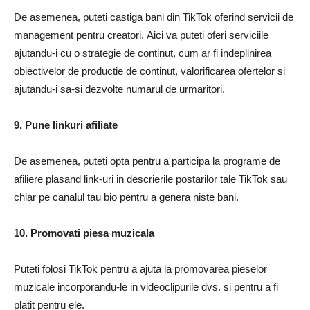
De asemenea, puteti castiga bani din TikTok oferind servicii de
management pentru creatori. Aici va puteti oferi serviciile
ajutandu-i cu o strategie de continut, cum ar fi indeplinirea
obiectivelor de productie de continut, valorificarea ofertelor si
ajutandu-i sa-si dezvolte numarul de urmaritori.
9. Pune linkuri afiliate
De asemenea, puteti opta pentru a participa la programe de
afiliere plasand link-uri in descrierile postarilor tale TikTok sau
chiar pe canalul tau bio pentru a genera niste bani.
10. Promovati piesa muzicala
Puteti folosi TikTok pentru a ajuta la promovarea pieselor
muzicale incorporandu-le in videoclipurile dvs. si pentru a fi
platit pentru ele.