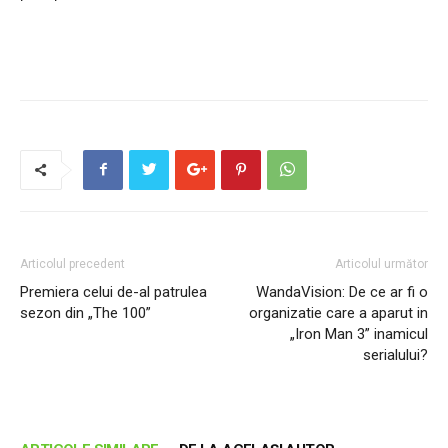
Articolul precedent
Articolul următor
Premiera celui de-al patrulea
WandaVision: De ce ar fi o
sezon din „The 100”
organizatie care a aparut in
„Iron Man 3” inamicul
serialului?