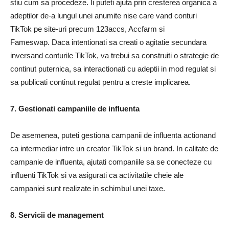
stiu cum sa procedeze. Ii puteti ajuta prin cresterea organica a
adeptilor de-a lungul unei anumite nise care vand conturi
TikTok pe site-uri precum 123accs, Accfarm si
Fameswap. Daca intentionati sa creati o agitatie secundara
inversand conturile TikTok, va trebui sa construiti o strategie de
continut puternica, sa interactionati cu adeptii in mod regulat si
sa publicati continut regulat pentru a creste implicarea.
7. Gestionati campaniile de influenta
De asemenea, puteti gestiona campanii de influenta actionand
ca intermediar intre un creator TikTok si un brand. In calitate de
campanie de influenta, ajutati companiile sa se conecteze cu
influenti TikTok si va asigurati ca activitatile cheie ale
campaniei sunt realizate in schimbul unei taxe.
8. Servicii de management