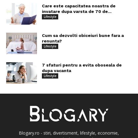
Care este capacitatea noastra de
invatare dupa varsta de 70 de...
Lifestyle
Cum sa dezvolti obiceiuri bune fara a
renunta?
Lifestyle
7 sfaturi pentru a evita oboseala de
dupa vacanta
Lifestyle
Blogary.ro - stiri, divertisment, lifestyle, economie,