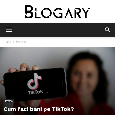
Blogary
Acasă
Promo
Promo
Cum faci bani pe TikTok?