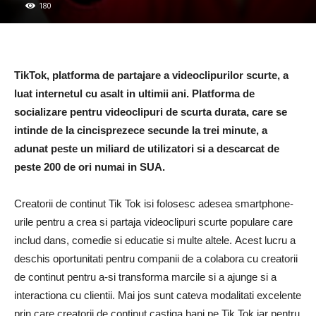
180
TikTok, platforma de partajare a videoclipurilor scurte, a
luat internetul cu asalt in ultimii ani. Platforma de
socializare pentru videoclipuri de scurta durata, care se
intinde de la cincisprezece secunde la trei minute, a
adunat peste un miliard de utilizatori si a descarcat de
peste 200 de ori numai in SUA.
Creatorii de continut Tik Tok isi folosesc adesea smartphone-
urile pentru a crea si partaja videoclipuri scurte populare care
includ dans, comedie si educatie si multe altele. Acest lucru a
deschis oportunitati pentru companii de a colabora cu creatorii
de continut pentru a-si transforma marcile si a ajunge si a
interactiona cu clientii. Mai jos sunt cateva modalitati excelente
prin care creatorii de continut castiga bani pe Tik Tok iar pentru