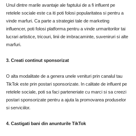
Unul dintre marile avantaje ale faptului de a fi influent pe
retelele sociale este ca iti poti folosi popularitatea si pentru a
vinde marfuri. Ca parte a strategiei tale de marketing
influencer, poti folosi platforma pentru a vinde urmaritorilor tai
lucrari artistice, tricouri, linii de imbracaminte, suveniruri si alte
marfuri.
3. Creati continut sponsorizat
O alta modalitate de a genera unele venituri prin canalul tau
TikTok este prin postari sponsorizate. In calitate de influent pe
retelele sociale, poti sa faci parteneriate cu marci si sa creezi
postari sponsorizate pentru a ajuta la promovarea produselor
si serviciilor.
4. Castigati bani din anunturile TikTok