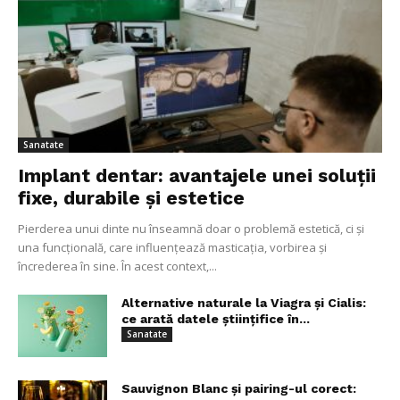
Sanatate
Implant dentar: avantajele unei soluții
fixe, durabile și estetice
Pierderea unui dinte nu înseamnă doar o problemă estetică, ci și
una funcțională, care influențează masticația, vorbirea și
încrederea în sine. În acest context,...
Alternative naturale la Viagra și Cialis:
ce arată datele științifice în...
Sanatate
Sauvignon Blanc și pairing-ul corect: