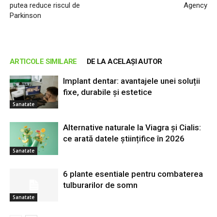
putea reduce riscul de
Agency
Parkinson
ARTICOLE SIMILARE
DE LA ACELAȘI AUTOR
Implant dentar: avantajele unei soluții
fixe, durabile și estetice
Sanatate
Alternative naturale la Viagra și Cialis:
ce arată datele științifice în 2026
Sanatate
6 plante esentiale pentru combaterea
tulburarilor de somn
Sanatate