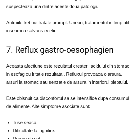
suspecteaza una dintre aceste doua patologii.
Aritmiile trebuie tratate prompt. Uneori, tratamentul in timp util
inseamna salvarea vietii.
7. Reflux gastro-oesophagien
Aceasta afectiune este rezultatul cresterii acidului din stomac
in esofag cu iritatie rezultata . Refluxul provoaca o arsura,
arsuri la stomac sau senzatie de arsura in interiorul pieptului.
Este obisnuit ca disconfortul sa se intensifice dupa consumul
de alimente. Alte simptome asociate sunt:
Tuse seaca.
Dificultate la inghitire.
Durere de gat.