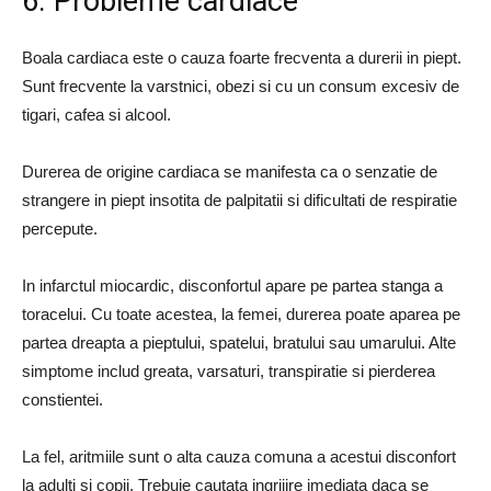
6. Probleme cardiace
Boala cardiaca este o cauza foarte frecventa a durerii in piept.
Sunt frecvente la varstnici, obezi si cu un consum excesiv de
tigari, cafea si alcool.
Durerea de origine cardiaca se manifesta ca o senzatie de
strangere in piept insotita de palpitatii si dificultati de respiratie
percepute.
In infarctul miocardic, disconfortul apare pe partea stanga a
toracelui. Cu toate acestea, la femei, durerea poate aparea pe
partea dreapta a pieptului, spatelui, bratului sau umarului. Alte
simptome includ greata, varsaturi, transpiratie si pierderea
constientei.
La fel, aritmiile sunt o alta cauza comuna a acestui disconfort
la adulti si copii. Trebuie cautata ingrijire imediata daca se