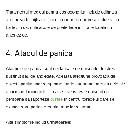
Tratamentul medical pentru costocondrita include odihna si
aplicarea de mijloace fizice, cum ar fi comprese calde si reci.
La fel, in cazurile acute se poate face infiltratie locala cu
anestezice.
4. Atacul de panica
Atacurile de panica sunt declansate de episoade de stres
sustinut sau de anxietate. Aceasta afectiune provoaca de
obicei aparitia unor simptome foarte asemanatoare cu cele ale
unui infarct miocardic . In acest sens, este obisnuit ca
persoana sa raporteze
durere
in centrul toracelui care se
extinde spre partea dreapta, maxilar si umar.
Alte simptome includ urmatoarele: