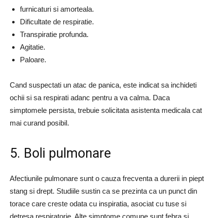
furnicaturi si amorteala.
Dificultate de respiratie.
Transpiratie profunda.
Agitatie.
Paloare.
Cand suspectati un atac de panica, este indicat sa inchideti
ochii si sa respirati adanc pentru a va calma. Daca
simptomele persista, trebuie solicitata asistenta medicala cat
mai curand posibil.
5. Boli pulmonare
Afectiunile pulmonare sunt o cauza frecventa a durerii in piept
stang si drept. Studiile sustin ca se prezinta ca un punct din
torace care creste odata cu inspiratia, asociat cu tuse si
detresa respiratorie. Alte simptome comune sunt febra si