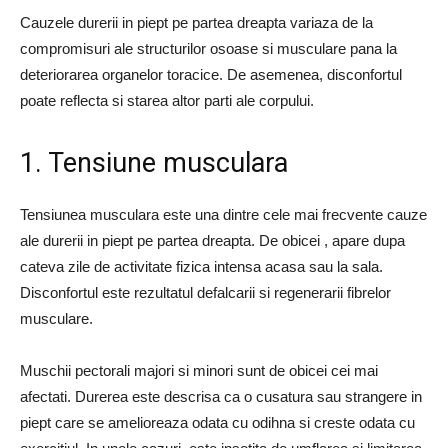
Cauzele durerii in piept pe partea dreapta variaza de la
compromisuri ale structurilor osoase si musculare pana la
deteriorarea organelor toracice. De asemenea, disconfortul
poate reflecta si starea altor parti ale corpului.
1. Tensiune musculara
Tensiunea musculara este una dintre cele mai frecvente cauze
ale durerii in piept pe partea dreapta. De obicei , apare dupa
cateva zile de activitate fizica intensa acasa sau la sala.
Disconfortul este rezultatul defalcarii si regenerarii fibrelor
musculare.
Muschii pectorali majori si minori sunt de obicei cei mai
afectati. Durerea este descrisa ca o cusatura sau strangere in
piept care se amelioreaza odata cu odihna si creste odata cu