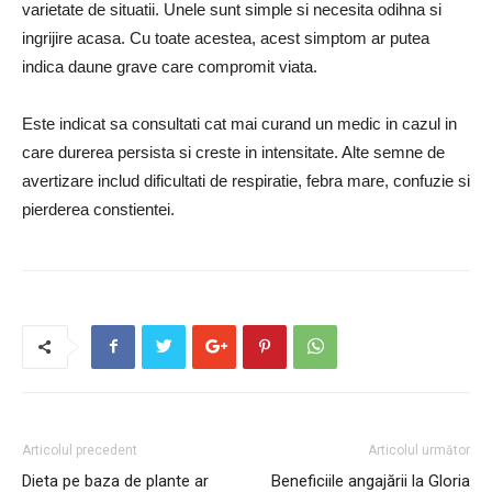
varietate de situatii. Unele sunt simple si necesita odihna si
ingrijire acasa. Cu toate acestea, acest simptom ar putea
indica daune grave care compromit viata.
Este indicat sa consultati cat mai curand un medic in cazul in
care durerea persista si creste in intensitate. Alte semne de
avertizare includ dificultati de respiratie, febra mare, confuzie si
pierderea constientei.
Articolul precedent
Articolul următor
Dieta pe baza de plante ar
Beneficiile angajării la Gloria