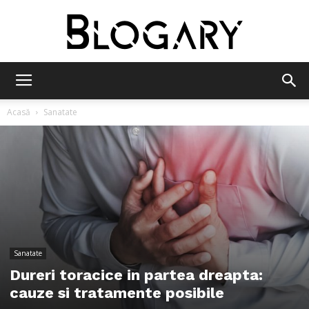
Blogary
Acasă
Sanatate
Sanatate
Dureri toracice in partea dreapta:
cauze si tratamente posibile