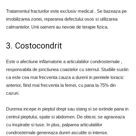
Tratamentul fracturilor este exclusiv medical . Se bazeaza pe
imobilizarea zonei, repararea defectului osos si utilizarea
calmantelor. Unii oameni au nevoie de terapie fizica.
3. Costocondrit
Este o afectiune inflamatorie a articulatiilor condrosternale ,
responsabila de jonctiunea coastelor cu sternul. Studiile sustin
ca este cea mai frecventa cauza a durerii in peretele toracic
anterior, fiind mai frecventa la femei, cu pana la 75% din
cazuri.
Durerea incepe in pieptul drept sau stang si se extinde pana in
centrul pieptului, spate si abdomen. De obicei, se agraveaza
cu inspiratie si tuse. In plus, palparea articulatiilor
condrosternale genereaza dureri ascutite si intense.