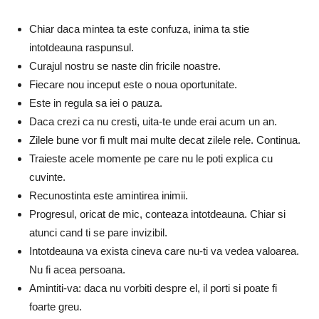
Chiar daca mintea ta este confuza, inima ta stie
intotdeauna raspunsul.
Curajul nostru se naste din fricile noastre.
Fiecare nou inceput este o noua oportunitate.
Este in regula sa iei o pauza.
Daca crezi ca nu cresti, uita-te unde erai acum un an.
Zilele bune vor fi mult mai multe decat zilele rele. Continua.
Traieste acele momente pe care nu le poti explica cu
cuvinte.
Recunostinta este amintirea inimii.
Progresul, oricat de mic, conteaza intotdeauna. Chiar si
atunci cand ti se pare invizibil.
Intotdeauna va exista cineva care nu-ti va vedea valoarea.
Nu fi acea persoana.
Amintiti-va: daca nu vorbiti despre el, il porti si poate fi
foarte greu.