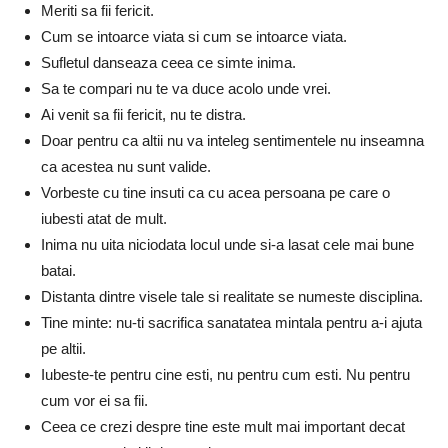
Meriti sa fii fericit.
Cum se intoarce viata si cum se intoarce viata.
Sufletul danseaza ceea ce simte inima.
Sa te compari nu te va duce acolo unde vrei.
Ai venit sa fii fericit, nu te distra.
Doar pentru ca altii nu va inteleg sentimentele nu inseamna
ca acestea nu sunt valide.
Vorbeste cu tine insuti ca cu acea persoana pe care o
iubesti atat de mult.
Inima nu uita niciodata locul unde si-a lasat cele mai bune
batai.
Distanta dintre visele tale si realitate se numeste disciplina.
Tine minte: nu-ti sacrifica sanatatea mintala pentru a-i ajuta
pe altii.
Iubeste-te pentru cine esti, nu pentru cum esti. Nu pentru
cum vor ei sa fii.
Ceea ce crezi despre tine este mult mai important decat