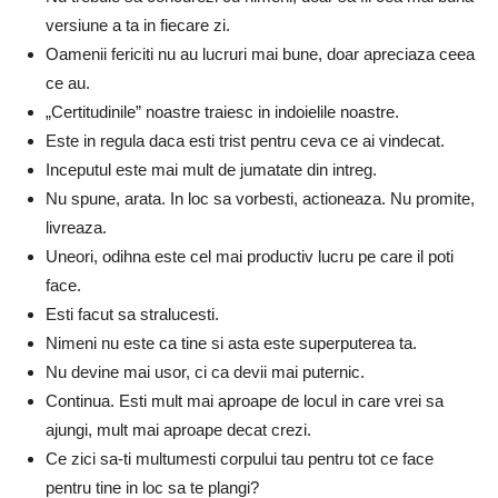
versiune a ta in fiecare zi.
Oamenii fericiti nu au lucruri mai bune, doar apreciaza ceea
ce au.
„Certitudinile” noastre traiesc in indoielile noastre.
Este in regula daca esti trist pentru ceva ce ai vindecat.
Inceputul este mai mult de jumatate din intreg.
Nu spune, arata. In loc sa vorbesti, actioneaza. Nu promite,
livreaza.
Uneori, odihna este cel mai productiv lucru pe care il poti
face.
Esti facut sa stralucesti.
Nimeni nu este ca tine si asta este superputerea ta.
Nu devine mai usor, ci ca devii mai puternic.
Continua. Esti mult mai aproape de locul in care vrei sa
ajungi, mult mai aproape decat crezi.
Ce zici sa-ti multumesti corpului tau pentru tot ce face
pentru tine in loc sa te plangi?