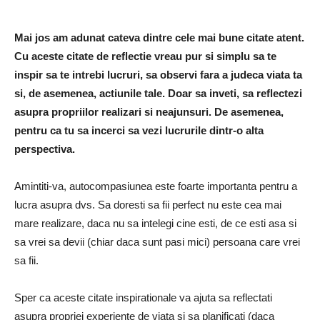
Mai jos am adunat cateva dintre cele mai bune citate atent.
Cu aceste citate de reflectie vreau pur si simplu sa te
inspir sa te intrebi lucruri, sa observi fara a judeca viata ta
si, de asemenea, actiunile tale. Doar sa inveti, sa reflectezi
asupra propriilor realizari si neajunsuri. De asemenea,
pentru ca tu sa incerci sa vezi lucrurile dintr-o alta
perspectiva.
Amintiti-va, autocompasiunea este foarte importanta pentru a
lucra asupra dvs. Sa doresti sa fii perfect nu este cea mai
mare realizare, daca nu sa intelegi cine esti, de ce esti asa si
sa vrei sa devii (chiar daca sunt pasi mici) persoana care vrei
sa fii.
Sper ca aceste citate inspirationale va ajuta sa reflectati
asupra propriei experiente de viata si sa planificati (daca