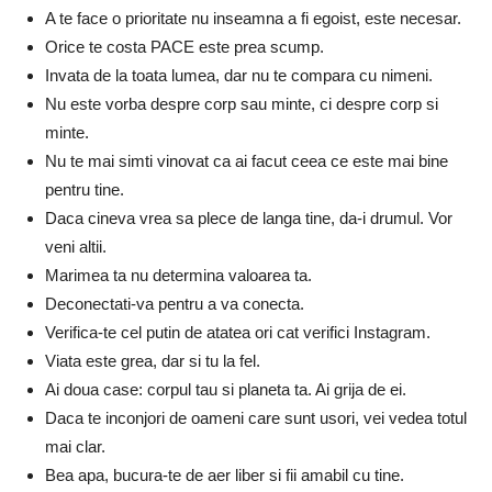
A te face o prioritate nu inseamna a fi egoist, este necesar.
Orice te costa PACE este prea scump.
Invata de la toata lumea, dar nu te compara cu nimeni.
Nu este vorba despre corp sau minte, ci despre corp si
minte.
Nu te mai simti vinovat ca ai facut ceea ce este mai bine
pentru tine.
Daca cineva vrea sa plece de langa tine, da-i drumul. Vor
veni altii.
Marimea ta nu determina valoarea ta.
Deconectati-va pentru a va conecta.
Verifica-te cel putin de atatea ori cat verifici Instagram.
Viata este grea, dar si tu la fel.
Ai doua case: corpul tau si planeta ta. Ai grija de ei.
Daca te inconjori de oameni care sunt usori, vei vedea totul
mai clar.
Bea apa, bucura-te de aer liber si fii amabil cu tine.