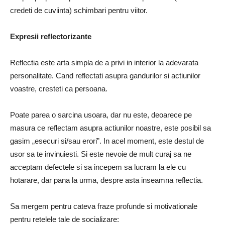
credeti de cuviinta) schimbari pentru viitor.
Expresii reflectorizante
Reflectia este arta simpla de a privi in interior la adevarata
personalitate. Cand reflectati asupra gandurilor si actiunilor
voastre, cresteti ca persoana.
Poate parea o sarcina usoara, dar nu este, deoarece pe
masura ce reflectam asupra actiunilor noastre, este posibil sa
gasim „esecuri si/sau erori”. In acel moment, este destul de
usor sa te invinuiesti. Si este nevoie de mult curaj sa ne
acceptam defectele si sa incepem sa lucram la ele cu
hotarare, dar pana la urma, despre asta inseamna reflectia.
Sa mergem pentru cateva fraze profunde si motivationale
pentru retelele tale de socializare: