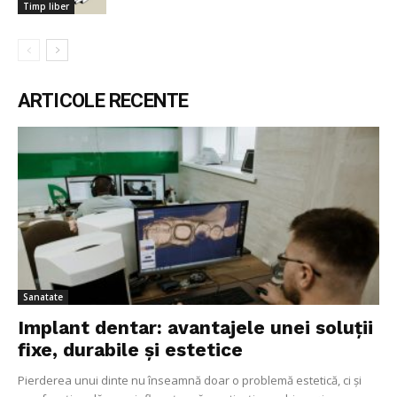
Timp liber
ARTICOLE RECENTE
Sanatate
Implant dentar: avantajele unei soluții
fixe, durabile și estetice
Pierderea unui dinte nu înseamnă doar o problemă estetică, ci și