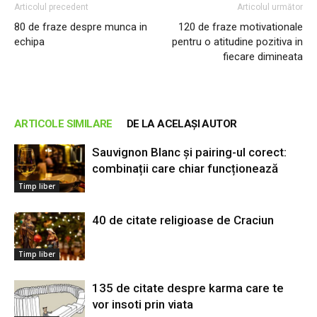
Articolul precedent
Articolul următor
80 de fraze despre munca in
120 de fraze motivationale
echipa
pentru o atitudine pozitiva in
fiecare dimineata
ARTICOLE SIMILARE
DE LA ACELAȘI AUTOR
Sauvignon Blanc și pairing-ul corect:
combinații care chiar funcționează
Timp liber
40 de citate religioase de Craciun
Timp liber
135 de citate despre karma care te
vor insoti prin viata