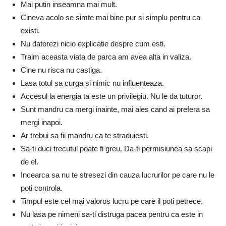
Mai putin inseamna mai mult.
Cineva acolo se simte mai bine pur si simplu pentru ca
existi.
Nu datorezi nicio explicatie despre cum esti.
Traim aceasta viata de parca am avea alta in valiza.
Cine nu risca nu castiga.
Lasa totul sa curga si nimic nu influenteaza.
Accesul la energia ta este un privilegiu. Nu le da tuturor.
Sunt mandru ca mergi inainte, mai ales cand ai prefera sa
mergi inapoi.
Ar trebui sa fii mandru ca te straduiesti.
Sa-ti duci trecutul poate fi greu. Da-ti permisiunea sa scapi
de el.
Incearca sa nu te stresezi din cauza lucrurilor pe care nu le
poti controla.
Timpul este cel mai valoros lucru pe care il poti petrece.
Nu lasa pe nimeni sa-ti distruga pacea pentru ca este in