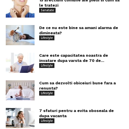
15 afectiuni comune ale pielii si cum sa
le tratezi
Sanatate
De ce nu este bine sa amani alarma de
dimineata?
Lifestyle
Care este capacitatea noastra de
invatare dupa varsta de 70 de...
Lifestyle
Cum sa dezvolti obiceiuri bune fara a
renunta?
Lifestyle
7 sfaturi pentru a evita oboseala de
dupa vacanta
Lifestyle