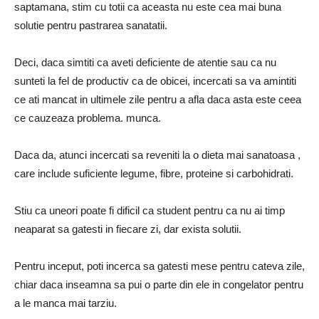
saptamana, stim cu totii ca aceasta nu este cea mai buna
solutie pentru pastrarea sanatatii.
Deci, daca simtiti ca aveti deficiente de atentie sau ca nu
sunteti la fel de productiv ca de obicei, incercati sa va amintiti
ce ati mancat in ultimele zile pentru a afla daca asta este ceea
ce cauzeaza problema. munca.
Daca da, atunci incercati sa reveniti la o dieta mai sanatoasa ,
care include suficiente legume, fibre, proteine ​​si carbohidrati.
Stiu ca uneori poate fi dificil ca student pentru ca nu ai timp
neaparat sa gatesti in fiecare zi, dar exista solutii.
Pentru inceput, poti incerca sa gatesti mese pentru cateva zile,
chiar daca inseamna sa pui o parte din ele in congelator pentru
a le manca mai tarziu.