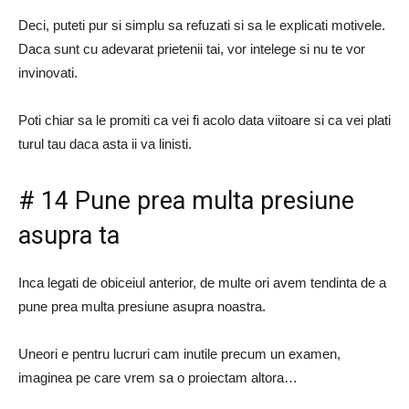
Deci, puteti pur si simplu sa refuzati si sa le explicati motivele.
Daca sunt cu adevarat prietenii tai, vor intelege si nu te vor
invinovati.
Poti chiar sa le promiti ca vei fi acolo data viitoare si ca vei plati
turul tau daca asta ii va linisti.
# 14 Pune prea multa presiune
asupra ta
Inca legati de obiceiul anterior, de multe ori avem tendinta de a
pune prea multa presiune asupra noastra.
Uneori e pentru lucruri cam inutile precum un examen,
imaginea pe care vrem sa o proiectam altora…