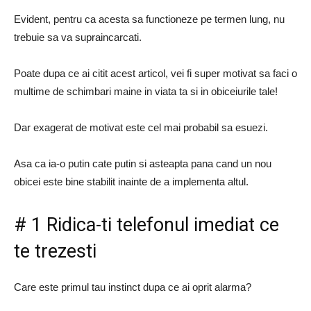
Evident, pentru ca acesta sa functioneze pe termen lung, nu
trebuie sa va supraincarcati.
Poate dupa ce ai citit acest articol, vei fi super motivat sa faci o
multime de schimbari maine in viata ta si in obiceiurile tale!
Dar exagerat de motivat este cel mai probabil sa esuezi.
Asa ca ia-o putin cate putin si asteapta pana cand un nou
obicei este bine stabilit inainte de a implementa altul.
# 1 Ridica-ti telefonul imediat ce
te trezesti
Care este primul tau instinct dupa ce ai oprit alarma?