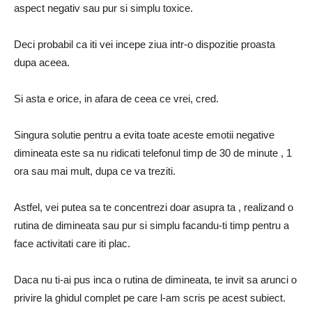
aspect negativ sau pur si simplu toxice.
Deci probabil ca iti vei incepe ziua intr-o dispozitie proasta
dupa aceea.
Si asta e orice, in afara de ceea ce vrei, cred.
Singura solutie pentru a evita toate aceste emotii negative
dimineata este sa nu ridicati telefonul timp de 30 de minute , 1
ora sau mai mult, dupa ce va treziti.
Astfel, vei putea sa te concentrezi doar asupra ta , realizand o
rutina de dimineata sau pur si simplu facandu-ti timp pentru a
face activitati care iti plac.
Daca nu ti-ai pus inca o rutina de dimineata, te invit sa arunci o
privire la ghidul complet pe care l-am scris pe acest subiect.