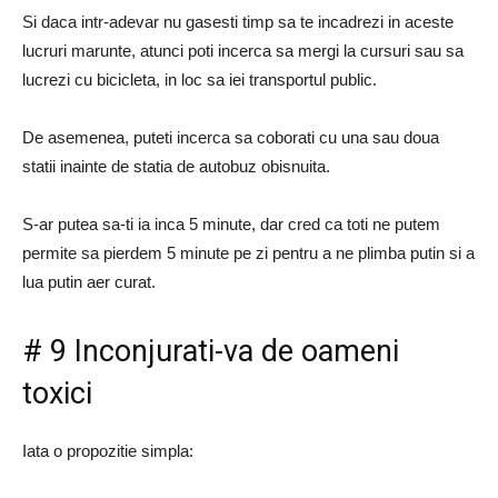
Si daca intr-adevar nu gasesti timp sa te incadrezi in aceste
lucruri marunte, atunci poti incerca sa mergi la cursuri sau sa
lucrezi cu bicicleta, in loc sa iei transportul public.
De asemenea, puteti incerca sa coborati cu una sau doua
statii inainte de statia de autobuz obisnuita.
S-ar putea sa-ti ia inca 5 minute, dar cred ca toti ne putem
permite sa pierdem 5 minute pe zi pentru a ne plimba putin si a
lua putin aer curat.
# 9 Inconjurati-va de oameni
toxici
Iata o propozitie simpla: