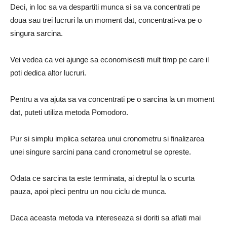
Deci, in loc sa va despartiti munca si sa va concentrati pe
doua sau trei lucruri la un moment dat, concentrati-va pe o
singura sarcina.
Vei vedea ca vei ajunge sa economisesti mult timp pe care il
poti dedica altor lucruri.
Pentru a va ajuta sa va concentrati pe o sarcina la un moment
dat, puteti utiliza metoda Pomodoro.
Pur si simplu implica setarea unui cronometru si finalizarea
unei singure sarcini pana cand cronometrul se opreste.
Odata ce sarcina ta este terminata, ai dreptul la o scurta
pauza, apoi pleci pentru un nou ciclu de munca.
Daca aceasta metoda va intereseaza si doriti sa aflati mai