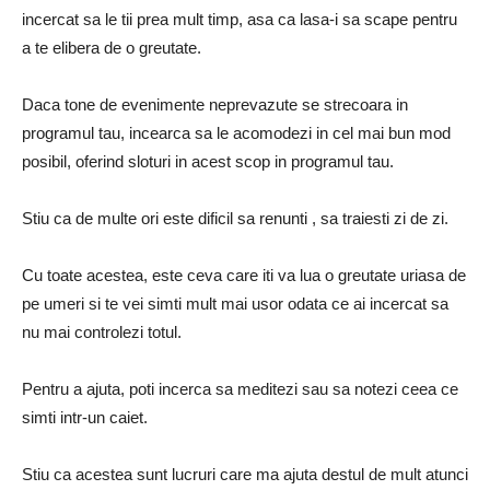
incercat sa le tii prea mult timp, asa ca lasa-i sa scape pentru
a te elibera de o greutate.
Daca tone de evenimente neprevazute se strecoara in
programul tau, incearca sa le acomodezi in cel mai bun mod
posibil, oferind sloturi in acest scop in programul tau.
Stiu ca de multe ori este dificil sa renunti , sa traiesti zi de zi.
Cu toate acestea, este ceva care iti va lua o greutate uriasa de
pe umeri si te vei simti mult mai usor odata ce ai incercat sa
nu mai controlezi totul.
Pentru a ajuta, poti incerca sa meditezi sau sa notezi ceea ce
simti intr-un caiet.
Stiu ca acestea sunt lucruri care ma ajuta destul de mult atunci