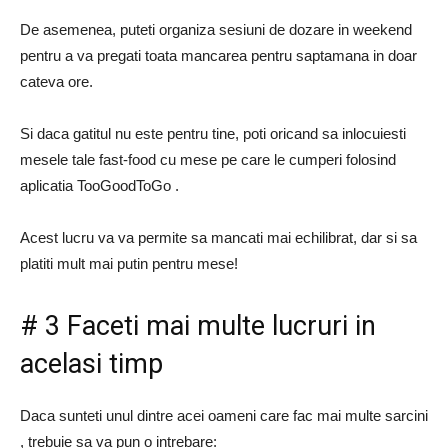
De asemenea, puteti organiza sesiuni de dozare in weekend
pentru a va pregati toata mancarea pentru saptamana in doar
cateva ore.
Si daca gatitul nu este pentru tine, poti oricand sa inlocuiesti
mesele tale fast-food cu mese pe care le cumperi folosind
aplicatia TooGoodToGo .
Acest lucru va va permite sa mancati mai echilibrat, dar si sa
platiti mult mai putin pentru mese!
# 3 Faceti mai multe lucruri in
acelasi timp
Daca sunteti unul dintre acei oameni care fac mai multe sarcini
, trebuie sa va pun o intrebare: