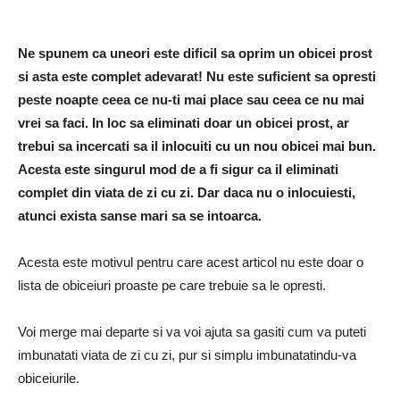
Ne spunem ca uneori este dificil sa oprim un obicei prost
si asta este complet adevarat! Nu este suficient sa opresti
peste noapte ceea ce nu-ti mai place sau ceea ce nu mai
vrei sa faci. In loc sa eliminati doar un obicei prost, ar
trebui sa incercati sa il inlocuiti cu un nou obicei mai bun.
Acesta este singurul mod de a fi sigur ca il eliminati
complet din viata de zi cu zi. Dar daca nu o inlocuiesti,
atunci exista sanse mari sa se intoarca.
Acesta este motivul pentru care acest articol nu este doar o
lista de obiceiuri proaste pe care trebuie sa le opresti.
Voi merge mai departe si va voi ajuta sa gasiti cum va puteti
imbunatati viata de zi cu zi, pur si simplu imbunatatindu-va
obiceiurile.