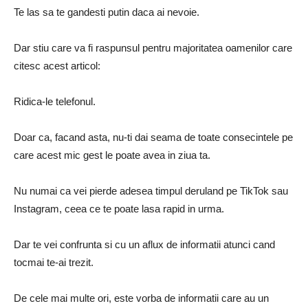
Te las sa te gandesti putin daca ai nevoie.
Dar stiu care va fi raspunsul pentru majoritatea oamenilor care
citesc acest articol:
Ridica-le telefonul.
Doar ca, facand asta, nu-ti dai seama de toate consecintele pe
care acest mic gest le poate avea in ziua ta.
Nu numai ca vei pierde adesea timpul deruland pe TikTok sau
Instagram, ceea ce te poate lasa rapid in urma.
Dar te vei confrunta si cu un aflux de informatii atunci cand
tocmai te-ai trezit.
De cele mai multe ori, este vorba de informatii care au un