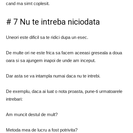
cand ma simt coplesit.
# 7 Nu te intreba niciodata
Uneori este dificil sa te ridici dupa un esec.
De multe ori ne este frica sa facem aceeasi greseala a doua
oara si sa ajungem inapoi de unde am inceput.
Dar asta se va intampla numai daca nu te intrebi.
De exemplu, daca ai luat o nota proasta, pune-ti urmatoarele
intrebari:
Am muncit destul de mult?
Metoda mea de lucru a fost potrivita?