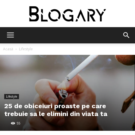
Blogary
Acasă
Lifestyle
Lifestyle
25 de obiceiuri proaste pe care
trebuie sa le elimini din viata ta
55