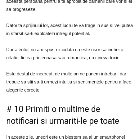
aceasta persoana pentru a te apropia de oamenii care vor si ei
sa progreseze.
Datorita sprijinului lor, acest lucru te va trage in sus si vei putea
in sfarsit sa-ti exploatezi intregul potential.
Dar atentie, nu am spus niciodata ca este usor sa inchei o
relatie, fie ea prietenoasa sau romantica, cu cineva toxic.
Este destul de incercat, de multe ori ne punem intrebari, dar
trebuie sa stii sa-ti urmezi intuitia si sentimentele pentru a face
alegerile corecte.
# 10 Primiti o multime de
notificari si urmariti-le pe toate
In aceste zile, uneori este un blestem sa ai un smartphone!