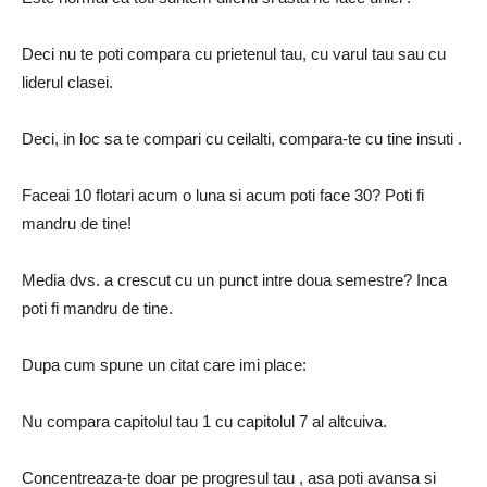
Deci nu te poti compara cu prietenul tau, cu varul tau sau cu
liderul clasei.
Deci, in loc sa te compari cu ceilalti, compara-te cu tine insuti .
Faceai 10 flotari acum o luna si acum poti face 30? Poti fi
mandru de tine!
Media dvs. a crescut cu un punct intre doua semestre? Inca
poti fi mandru de tine.
Dupa cum spune un citat care imi place:
Nu compara capitolul tau 1 cu capitolul 7 al altcuiva.
Concentreaza-te doar pe progresul tau , asa poti avansa si