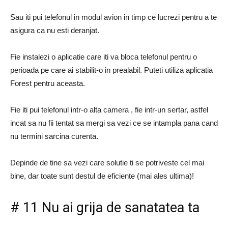
Sau iti pui telefonul in modul avion in timp ce lucrezi pentru a te
asigura ca nu esti deranjat.
Fie instalezi o aplicatie care iti va bloca telefonul pentru o
perioada pe care ai stabilit-o in prealabil. Puteti utiliza aplicatia
Forest pentru aceasta.
Fie iti pui telefonul intr-o alta camera , fie intr-un sertar, astfel
incat sa nu fii tentat sa mergi sa vezi ce se intampla pana cand
nu termini sarcina curenta.
Depinde de tine sa vezi care solutie ti se potriveste cel mai
bine, dar toate sunt destul de eficiente (mai ales ultima)!
# 11 Nu ai grija de sanatatea ta