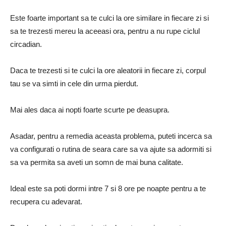
Este foarte important sa te culci la ore similare in fiecare zi si
sa te trezesti mereu la aceeasi ora, pentru a nu rupe ciclul
circadian.
Daca te trezesti si te culci la ore aleatorii in fiecare zi, corpul
tau se va simti in cele din urma pierdut.
Mai ales daca ai nopti foarte scurte pe deasupra.
Asadar, pentru a remedia aceasta problema, puteti incerca sa
va configurati o rutina de seara care sa va ajute sa adormiti si
sa va permita sa aveti un somn de mai buna calitate.
Ideal este sa poti dormi intre 7 si 8 ore pe noapte pentru a te
recupera cu adevarat.