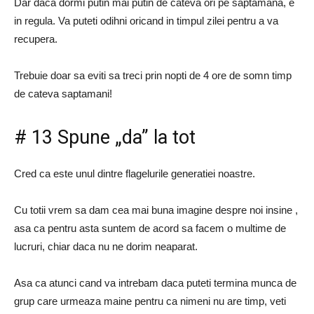
Dar daca dormi putin mai putin de cateva ori pe saptamana, e
in regula. Va puteti odihni oricand in timpul zilei pentru a va
recupera.
Trebuie doar sa eviti sa treci prin nopti de 4 ore de somn timp
de cateva saptamani!
# 13 Spune „da” la tot
Cred ca este unul dintre flagelurile generatiei noastre.
Cu totii vrem sa dam cea mai buna imagine despre noi insine ,
asa ca pentru asta suntem de acord sa facem o multime de
lucruri, chiar daca nu ne dorim neaparat.
Asa ca atunci cand va intrebam daca puteti termina munca de
grup care urmeaza maine pentru ca nimeni nu are timp, veti