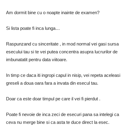
Am dormit bine cu o noapte inainte de examen?
Si lista poate fi inca lunga…
Raspunzand cu sinceritate , in mod normal vei gasi sursa
esecului tau si te vei putea concentra asupra lucrurilor de
imbunatatit pentru data viitoare.
In timp ce daca iti ingropi capul in nisip, vei repeta aceleasi
greseli a doua oara fara a invata din esecul tau.
Doar ca este doar timpul pe care il vei fi pierdut .
Poate fi nevoie de inca zeci de esecuri pana sa intelegi ca
ceva nu merge bine si ca asta te duce direct la esec.