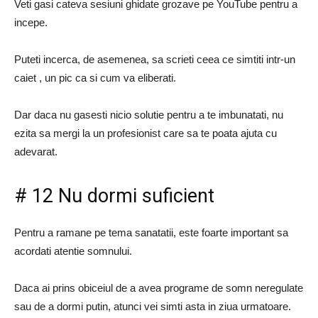
Veti gasi cateva sesiuni ghidate grozave pe YouTube pentru a
incepe.
Puteti incerca, de asemenea, sa scrieti ceea ce simtiti intr-un
caiet , un pic ca si cum va eliberati.
Dar daca nu gasesti nicio solutie pentru a te imbunatati, nu
ezita sa mergi la un profesionist care sa te poata ajuta cu
adevarat.
# 12 Nu dormi suficient
Pentru a ramane pe tema sanatatii, este foarte important sa
acordati atentie somnului.
Daca ai prins obiceiul de a avea programe de somn neregulate
sau de a dormi putin, atunci vei simti asta in ziua urmatoare.