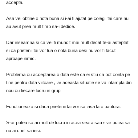
accepta.
Asa vei obtine o nota buna si i-ai fi ajutat pe colegii tai care nu
au avut prea mult timp sa-i dedice.
Dar inseamna si ca vei fi muncit mai mult decat te-ai asteptat
si ca prietenii tai vor lua o nota buna desi nu vor fi facut
aproape nimic.
Problema cu acceptarea o data este ca ei stiu ca pot conta pe
tine pentru data viitoare , iar aceasta situatie se va intampla din
nou cu fiecare lucru in grup.
Functioneaza si daca prietenii tai vor sa iasa la o bautura.
S-ar putea sa ai mult de lucru in acea seara sau s-ar putea sa
nu ai chef sa iesi.