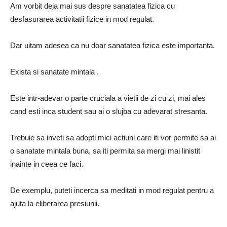
Am vorbit deja mai sus despre sanatatea fizica cu
desfasurarea activitatii fizice in mod regulat.
Dar uitam adesea ca nu doar sanatatea fizica este importanta.
Exista si sanatate mintala .
Este intr-adevar o parte cruciala a vietii de zi cu zi, mai ales
cand esti inca student sau ai o slujba cu adevarat stresanta.
Trebuie sa inveti sa adopti mici actiuni care iti vor permite sa ai
o sanatate mintala buna, sa iti permita sa mergi mai linistit
inainte in ceea ce faci.
De exemplu, puteti incerca sa meditati in mod regulat pentru a
ajuta la eliberarea presiunii.