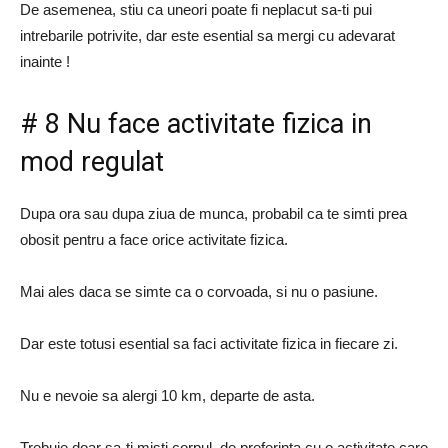
De asemenea, stiu ca uneori poate fi neplacut sa-ti pui
intrebarile potrivite, dar este esential sa mergi cu adevarat
inainte !
# 8 Nu face activitate fizica in
mod regulat
Dupa ora sau dupa ziua de munca, probabil ca te simti prea
obosit pentru a face orice activitate fizica.
Mai ales daca se simte ca o corvoada, si nu o pasiune.
Dar este totusi esential sa faci activitate fizica in fiecare zi.
Nu e nevoie sa alergi 10 km, departe de asta.
Trebuie doar sa-ti misti corpul, de preferinta cu o activitate care