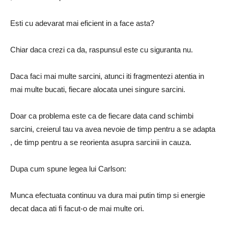
Esti cu adevarat mai eficient in a face asta?
Chiar daca crezi ca da, raspunsul este cu siguranta nu.
Daca faci mai multe sarcini, atunci iti fragmentezi atentia in
mai multe bucati, fiecare alocata unei singure sarcini.
Doar ca problema este ca de fiecare data cand schimbi
sarcini, creierul tau va avea nevoie de timp pentru a se adapta
, de timp pentru a se reorienta asupra sarcinii in cauza.
Dupa cum spune legea lui Carlson:
Munca efectuata continuu va dura mai putin timp si energie
decat daca ati fi facut-o de mai multe ori.