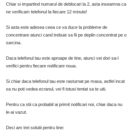
Chiar si impartind numarul de deblocari la 2, asta inseamna ca
ne verificam telefonul la fiecare 12 minute!
Si asta este adesea ceea ce va duce la probleme de
concentrare atunci cand trebuie sa fii pe deplin concentrat pe o
sarcina.
Daca telefonul tau este aproape de tine, atunci vei dori sa-l
verifici pentru fiecare notificare noua.
Si chiar daca telefonul tau este rasturnat pe masa, astfel incat
sa nu poti vedea ecranul, vei fi totusi tentat sa te uiti.
Pentru ca stii ca probabil ai primit notificari noi, chiar daca nu
le-ai vazut.
Deci am trei solutii pentru tine: