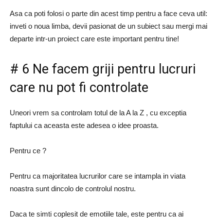
Asa ca poti folosi o parte din acest timp pentru a face ceva util:
inveti o noua limba, devii pasionat de un subiect sau mergi mai
departe intr-un proiect care este important pentru tine!
# 6 Ne facem griji pentru lucruri
care nu pot fi controlate
Uneori vrem sa controlam totul de la A la Z , cu exceptia
faptului ca aceasta este adesea o idee proasta.
Pentru ce ?
Pentru ca majoritatea lucrurilor care se intampla in viata
noastra sunt dincolo de controlul nostru.
Daca te simti coplesit de emotiile tale, este pentru ca ai