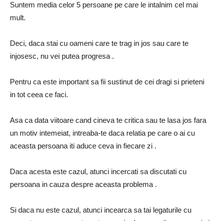
Suntem media celor 5 persoane pe care le intalnim cel mai
mult.
Deci, daca stai cu oameni care te trag in jos sau care te
injosesc, nu vei putea progresa .
Pentru ca este important sa fii sustinut de cei dragi si prieteni
in tot ceea ce faci.
Asa ca data viitoare cand cineva te critica sau te lasa jos fara
un motiv intemeiat, intreaba-te daca relatia pe care o ai cu
aceasta persoana iti aduce ceva in fiecare zi .
Daca acesta este cazul, atunci incercati sa discutati cu
persoana in cauza despre aceasta problema .
Si daca nu este cazul, atunci incearca sa tai legaturile cu