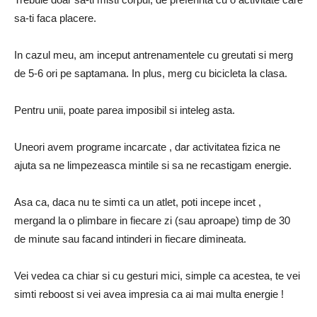
sa-ti faca placere.
In cazul meu, am inceput antrenamentele cu greutati si merg
de 5-6 ori pe saptamana. In plus, merg cu bicicleta la clasa.
Pentru unii, poate parea imposibil si inteleg asta.
Uneori avem programe incarcate , dar activitatea fizica ne
ajuta sa ne limpezeasca mintile si sa ne recastigam energie.
Asa ca, daca nu te simti ca un atlet, poti incepe incet ,
mergand la o plimbare in fiecare zi (sau aproape) timp de 30
de minute sau facand intinderi in fiecare dimineata.
Vei vedea ca chiar si cu gesturi mici, simple ca acestea, te vei
simti reboost si vei avea impresia ca ai mai multa energie !