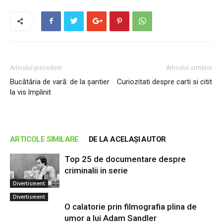
Articolul precedent
Articolul următor
Bucătăria de vară: de la șantier
Curiozitati despre carti si citit
la vis împlinit
ARTICOLE SIMILARE
DE LA ACELAȘI AUTOR
Top 25 de documentare despre
criminalii in serie
Divertisment
Divertisment
O calatorie prin filmografia plina de
umor a lui Adam Sandler