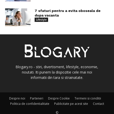
7 sfaturi pentru a evita oboseala de
dupa vacanta
Lifestyle
Blogary.ro - stiri, divertisment, lifestyle, economie,
noutati. Iti punem la dispozitie cele mai noi
informatii din tara si strainatate.
Despre noi
Parteneri
Despre Cookie
Termeni si conditii
Politica de confidentialitate
Publicitate pe acest site
Contact
©