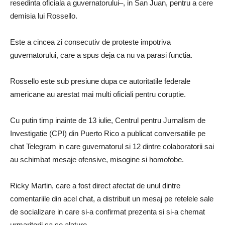
resedinta oficiala a guvernatorului–, in San Juan, pentru a cere
demisia lui Rossello.
Este a cincea zi consecutiv de proteste impotriva
guvernatorului, care a spus deja ca nu va parasi functia.
Rossello este sub presiune dupa ce autoritatile federale
americane au arestat mai multi oficiali pentru coruptie.
Cu putin timp inainte de 13 iulie, Centrul pentru Jurnalism de
Investigatie (CPI) din Puerto Rico a publicat conversatiile pe
chat Telegram in care guvernatorul si 12 dintre colaboratorii sai
au schimbat mesaje ofensive, misogine si homofobe.
Ricky Martin, care a fost direct afectat de unul dintre
comentariile din acel chat, a distribuit un mesaj pe retelele sale
de socializare in care si-a confirmat prezenta si si-a chemat
urmaritorii sa se alature.