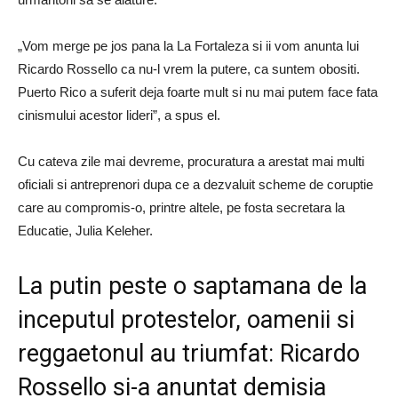
„Vom merge pe jos pana la La Fortaleza si ii vom anunta lui
Ricardo Rossello ca nu-l vrem la putere, ca suntem obositi.
Puerto Rico a suferit deja foarte mult si nu mai putem face fata
cinismului acestor lideri”, a spus el.
Cu cateva zile mai devreme, procuratura a arestat mai multi
oficiali si antreprenori dupa ce a dezvaluit scheme de coruptie
care au compromis-o, printre altele, pe fosta secretara la
Educatie, Julia Keleher.
La putin peste o saptamana de la
inceputul protestelor, oamenii si
reggaetonul au triumfat: Ricardo
Rossello si-a anuntat demisia