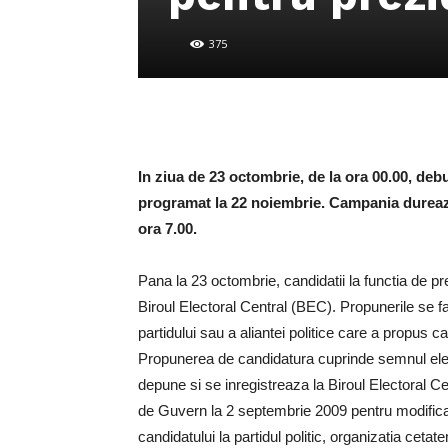
375
In ziua de 23 octombrie, de la ora 00.00, deb
programat la 22 noiembrie. Campania dureaza
ora 7.00.
Pana la 23 octombrie, candidatii la functia de pr
Biroul Electoral Central (BEC). Propunerile se 
partidului sau a aliantei politice care a propus 
Propunerea de candidatura cuprinde semnul elec
depune si se inregistreaza la Biroul Electoral 
de Guvern la 2 septembrie 2009 pentru modificar
candidatului la partidul politic, organizatia cetate