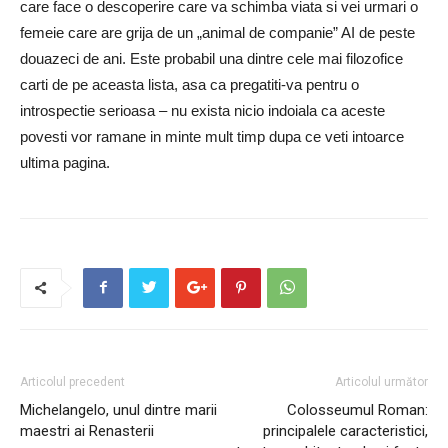
care face o descoperire care va schimba viata si vei urmari o
femeie care are grija de un „animal de companie” AI de peste
douazeci de ani. Este probabil una dintre cele mai filozofice
carti de pe aceasta lista, asa ca pregatiti-va pentru o
introspectie serioasa – nu exista nicio indoiala ca aceste
povesti vor ramane in minte mult timp dupa ce veti intoarce
ultima pagina.
Articolul precedent
Articolul următor
Michelangelo, unul dintre marii
Colosseumul Roman:
maestri ai Renasterii
principalele caracteristici,