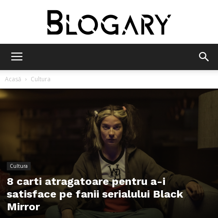
Blogary
Acasă
Cultura
Cultura
8 carti atragatoare pentru a-i
satisface pe fanii serialului Black
Mirror