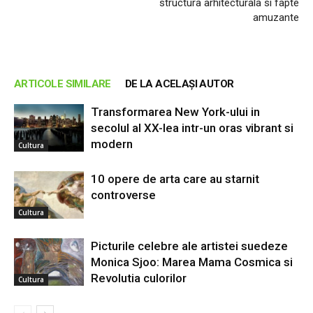
structura arhitecturala si fapte
amuzante
ARTICOLE SIMILARE
DE LA ACELAȘI AUTOR
Transformarea New York-ului in
secolul al XX-lea intr-un oras vibrant si
modern
Cultura
10 opere de arta care au starnit
controverse
Cultura
Picturile celebre ale artistei suedeze
Monica Sjoo: Marea Mama Cosmica si
Revolutia culorilor
Cultura