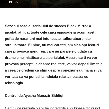
125
Sezonul sase al serialului de succes Black Mirror a
incetat, ati luat toate cele cinci episoade si acum aveti
pofta de naratiuni mai intunecate, tulburatoare, dar
stralucitoare. Ei bine, nu mai cautati, am ales opt lecturi
care provoaca gandirea, care au paralele ciudate cu
dramele nelinistitoare ale serialului. Aceste carti va vor
provoca perceptiile despre realitate, va vor depasi limitele
a ceea ce credem ca stim despre conexiunea umana si va
vor lasa sa va puneti la indoiala relatia noastra cu
tehnologia.
Centrul de Ayesha Manazir Siddiqi
Centrul ne prezinta o solutie incredibila si dubioasa din punct