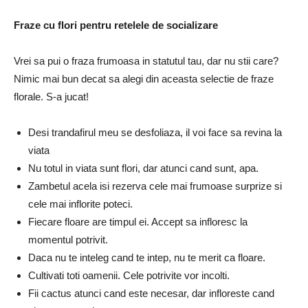
Fraze cu flori pentru retelele de socializare
Vrei sa pui o fraza frumoasa in statutul tau, dar nu stii care?
Nimic mai bun decat sa alegi din aceasta selectie de fraze
florale. S-a jucat!
Desi trandafirul meu se desfoliaza, il voi face sa revina la
viata
Nu totul in viata sunt flori, dar atunci cand sunt, apa.
Zambetul acela isi rezerva cele mai frumoase surprize si
cele mai inflorite poteci.
Fiecare floare are timpul ei. Accept sa infloresc la
momentul potrivit.
Daca nu te inteleg cand te intep, nu te merit ca floare.
Cultivati toti oamenii. Cele potrivite vor incolti.
Fii cactus atunci cand este necesar, dar infloreste cand