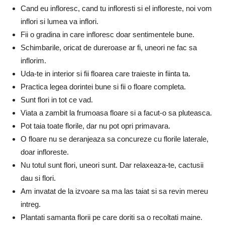
Cand eu infloresc, cand tu infloresti si el infloreste, noi vom
inflori si lumea va inflori.
Fii o gradina in care infloresc doar sentimentele bune.
Schimbarile, oricat de dureroase ar fi, uneori ne fac sa
inflorim.
Uda-te in interior si fii floarea care traieste in fiinta ta.
Practica legea dorintei bune si fii o floare completa.
Sunt flori in tot ce vad.
Viata a zambit la frumoasa floare si a facut-o sa pluteasca.
Pot taia toate florile, dar nu pot opri primavara.
O floare nu se deranjeaza sa concureze cu florile laterale,
doar infloreste.
Nu totul sunt flori, uneori sunt. Dar relaxeaza-te, cactusii
dau si flori.
Am invatat de la izvoare sa ma las taiat si sa revin mereu
intreg.
Plantati samanta florii pe care doriti sa o recoltati maine.