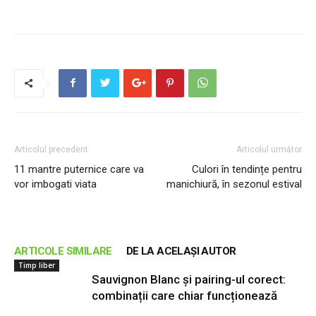
Articolul precedent
Articolul următor
11 mantre puternice care va
Culori în tendințe pentru
vor imbogati viata
manichiură, în sezonul estival
ARTICOLE SIMILARE
DE LA ACELAȘI AUTOR
Timp liber
Sauvignon Blanc și pairing-ul corect:
combinații care chiar funcționează