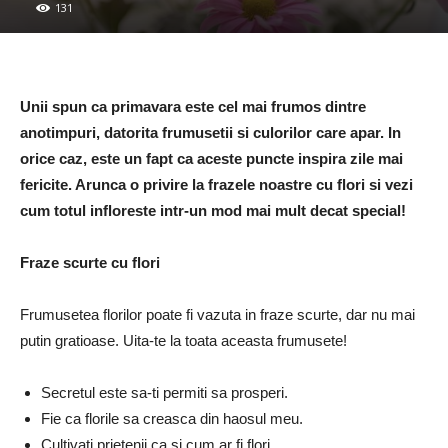
131
Unii spun ca primavara este cel mai frumos dintre
anotimpuri, datorita frumusetii si culorilor care apar. In
orice caz, este un fapt ca aceste puncte inspira zile mai
fericite. Arunca o privire la frazele noastre cu flori si vezi
cum totul infloreste intr-un mod mai mult decat special!
Fraze scurte cu flori
Frumusetea florilor poate fi vazuta in fraze scurte, dar nu mai
putin gratioase. Uita-te la toata aceasta frumusete!
Secretul este sa-ti permiti sa prosperi.
Fie ca florile sa creasca din haosul meu.
Cultivati prietenii ca si cum ar fi flori.