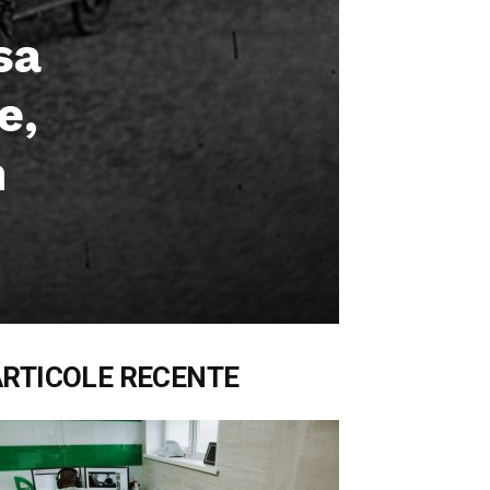
sa
e,
n
ARTICOLE RECENTE