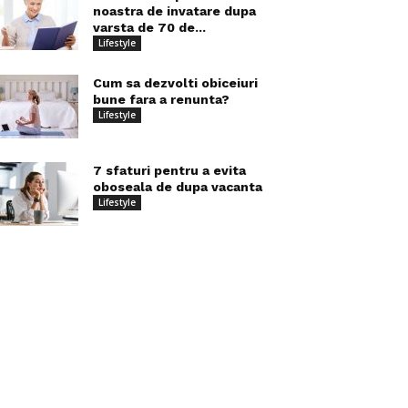
noastra de invatare dupa
varsta de 70 de...
Lifestyle
Cum sa dezvolti obiceiuri
bune fara a renunta?
Lifestyle
7 sfaturi pentru a evita
oboseala de dupa vacanta
Lifestyle