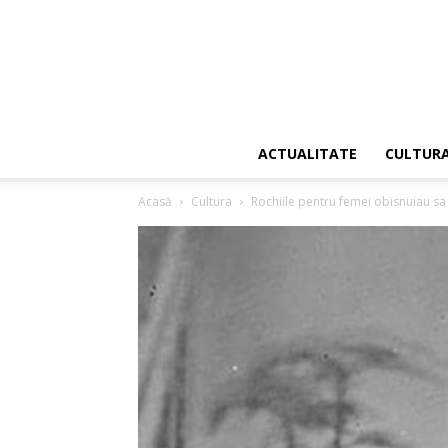
ACTUALITATE
CULTUR
Acasă
Cultura
Rochiile pentru femei obisnuiau sa