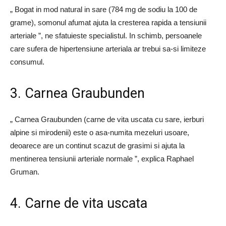
„ Bogat in mod natural in sare (784 mg de sodiu la 100 de
grame), somonul afumat ajuta la cresterea rapida a tensiunii
arteriale ”, ne sfatuieste specialistul. In schimb, persoanele
care sufera de hipertensiune arteriala ar trebui sa-si limiteze
consumul.
3. Carnea Graubunden
„ Carnea Graubunden (carne de vita uscata cu sare, ierburi
alpine si mirodenii) este o asa-numita mezeluri usoare,
deoarece are un continut scazut de grasimi si ajuta la
mentinerea tensiunii arteriale normale ”, explica Raphael
Gruman.
4. Carne de vita uscata