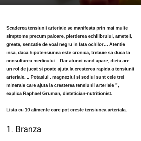
Scaderea tensiunii arteriale se manifesta prin mai multe
simptome precum paloare, pierderea echilibrului, ameteli,
greata, senzatie de voal negru in fata ochilor… Atentie
insa, daca hipotensiunea este cronica, trebuie sa duca la
consultarea medicului. . Dar atunci cand apare, dieta are
un rol de jucat si poate ajuta la cresterea rapida a tensiunii
arteriale. „ Potasiul , magneziul si sodiul sunt cele trei
minerale care ajuta la cresterea tensiunii arteriale ”,
explica Raphael Gruman, dietetician-nutritionist.
Lista cu 10 alimente care pot creste tensiunea arteriala.
1. Branza