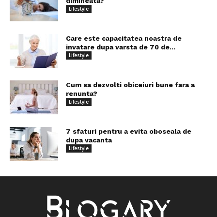
dimineata?
Lifestyle
Care este capacitatea noastra de
invatare dupa varsta de 70 de...
Lifestyle
Cum sa dezvolti obiceiuri bune fara a
renunta?
Lifestyle
7 sfaturi pentru a evita oboseala de
dupa vacanta
Lifestyle