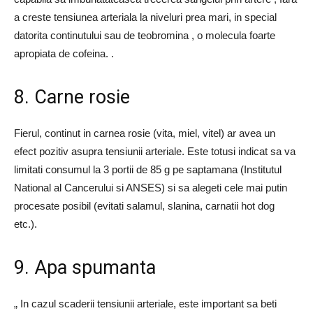
a creste tensiunea arteriala la niveluri prea mari, in special
datorita continutului sau de teobromina , o molecula foarte
apropiata de cofeina. .
8. Carne rosie
Fierul, continut in carnea rosie (vita, miel, vitel) ar avea un
efect pozitiv asupra tensiunii arteriale. Este totusi indicat sa va
limitati consumul la 3 portii de 85 g pe saptamana (Institutul
National al Cancerului si ANSES) si sa alegeti cele mai putin
procesate posibil (evitati salamul, slanina, carnatii hot dog
etc.).
9. Apa spumanta
„ In cazul scaderii tensiunii arteriale, este important sa beti