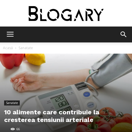
Blogary
Acasă
Sanatate
Sanatate
10 alimente care contribuie la
cresterea tensiunii arteriale
66