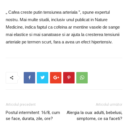
„ Cafea creste putin tensiunea arteriala ”, spune expertul
nostru. Mai multe studii, inclusiv unul publicat in Nature
Medicine, indica faptul ca cofeina ar mentine vasele de sange
mai elastice si mai sanatoase si ar ajuta la cresterea tensiunii
arteriale pe termen scurt, fara a avea un efect hipertensiv.
Articolul precedent
Articolul următor
Postul intermitent: 16/8, cum
Alergia la oua: adulti, bebelusi,
se face, durata, zile, ore?
simptome, ce sa faceti?