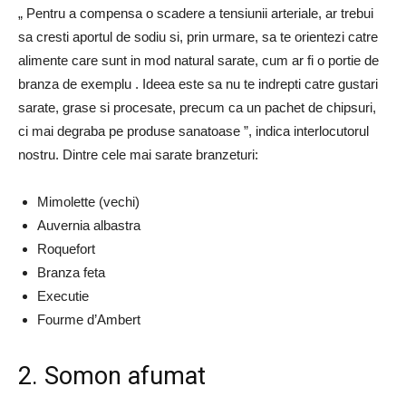
„ Pentru a compensa o scadere a tensiunii arteriale, ar trebui
sa cresti aportul de sodiu si, prin urmare, sa te orientezi catre
alimente care sunt in mod natural sarate, cum ar fi o portie de
branza de exemplu . Ideea este sa nu te indrepti catre gustari
sarate, grase si procesate, precum ca un pachet de chipsuri,
ci mai degraba pe produse sanatoase ”, indica interlocutorul
nostru. Dintre cele mai sarate branzeturi:
Mimolette (vechi)
Auvernia albastra
Roquefort
Branza feta
Executie
Fourme d’Ambert
2. Somon afumat