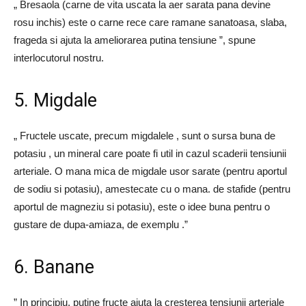
„ Bresaola (carne de vita uscata la aer sarata pana devine
rosu inchis) este o carne rece care ramane sanatoasa, slaba,
frageda si ajuta la ameliorarea putina tensiune ”, spune
interlocutorul nostru.
5. Migdale
„ Fructele uscate, precum migdalele , sunt o sursa buna de
potasiu , un mineral care poate fi util in cazul scaderii tensiunii
arteriale. O mana mica de migdale usor sarate (pentru aportul
de sodiu si potasiu), amestecate cu o mana. de stafide (pentru
aportul de magneziu si potasiu), este o idee buna pentru o
gustare de dupa-amiaza, de exemplu .”
6. Banane
” In principiu, putine fructe ajuta la cresterea tensiunii arteriale