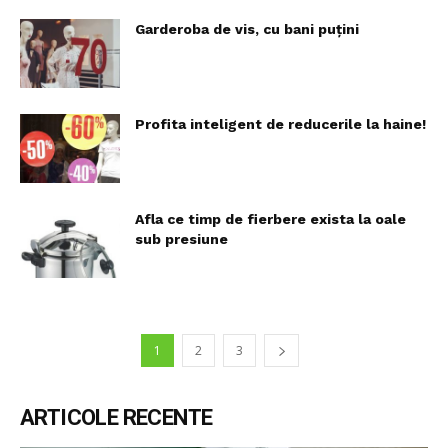
Garderoba de vis, cu bani puțini
Profita inteligent de reducerile la haine!
Afla ce timp de fierbere exista la oale
sub presiune
1
2
3
ARTICOLE RECENTE