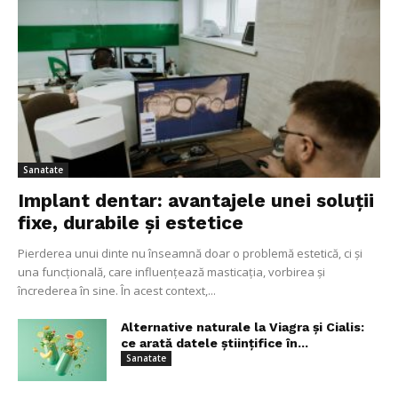
Sanatate
Implant dentar: avantajele unei soluții
fixe, durabile și estetice
Pierderea unui dinte nu înseamnă doar o problemă estetică, ci și
una funcțională, care influențează masticația, vorbirea și
încrederea în sine. În acest context,...
Alternative naturale la Viagra și Cialis:
ce arată datele științifice în...
Sanatate