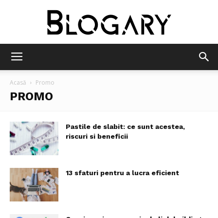
Blogary
Acasă
Promo
PROMO
Pastile de slabit: ce sunt acestea,
riscuri si beneficii
13 sfaturi pentru a lucra eficient