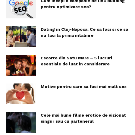
Cum incepi o campanie de link building
pentru optimizare seo?
Dating in Cluj-Napoca: Ce sa faci si ce sa
nu faci la prima intalnire
Escorte din Satu Mare – 5 lucruri
esentiale de luat in considerare
Motive pentru care sa faci mai mult sex
Cele mai bune filme erotice de vizionat
singur sau cu partenerul