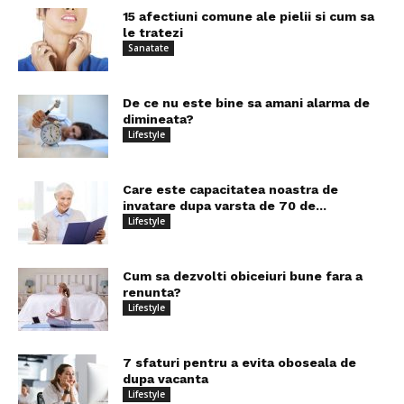
15 afectiuni comune ale pielii si cum sa
le tratezi
Sanatate
De ce nu este bine sa amani alarma de
dimineata?
Lifestyle
Care este capacitatea noastra de
invatare dupa varsta de 70 de...
Lifestyle
Cum sa dezvolti obiceiuri bune fara a
renunta?
Lifestyle
7 sfaturi pentru a evita oboseala de
dupa vacanta
Lifestyle