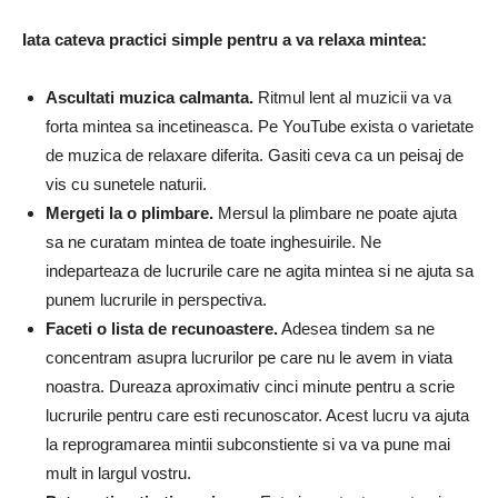
Iata cateva practici simple pentru a va relaxa mintea:
Ascultati muzica calmanta.
Ritmul lent al muzicii va va
forta mintea sa incetineasca. Pe YouTube exista o varietate
de muzica de relaxare diferita. Gasiti ceva ca un peisaj de
vis cu sunetele naturii.
Mergeti la o plimbare.
Mersul la plimbare ne poate ajuta
sa ne curatam mintea de toate inghesuirile. Ne
indeparteaza de lucrurile care ne agita mintea si ne ajuta sa
punem lucrurile in perspectiva.
Faceti o lista de recunoastere.
Adesea tindem sa ne
concentram asupra lucrurilor pe care nu le avem in viata
noastra. Dureaza aproximativ cinci minute pentru a scrie
lucrurile pentru care esti recunoscator. Acest lucru va ajuta
la reprogramarea mintii subconstiente si va va pune mai
mult in largul vostru.