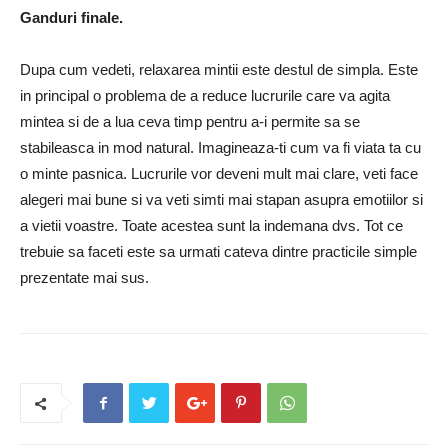
Ganduri finale.
Dupa cum vedeti, relaxarea mintii este destul de simpla. Este
in principal o problema de a reduce lucrurile care va agita
mintea si de a lua ceva timp pentru a-i permite sa se
stabileasca in mod natural. Imagineaza-ti cum va fi viata ta cu
o minte pasnica. Lucrurile vor deveni mult mai clare, veti face
alegeri mai bune si va veti simti mai stapan asupra emotiilor si
a vietii voastre. Toate acestea sunt la indemana dvs. Tot ce
trebuie sa faceti este sa urmati cateva dintre practicile simple
prezentate mai sus.