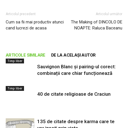
Articolul precedent
Articolul următor
Cum sa fii mai productiv atunci
The Making of DINCOLO DE
cand lucrezi de acasa
NOAPTE: Raluca Baceanu
ARTICOLE SIMILARE
DE LA ACELAȘI AUTOR
Timp liber
Sauvignon Blanc și pairing-ul corect:
combinații care chiar funcționează
Timp liber
40 de citate religioase de Craciun
135 de citate despre karma care te