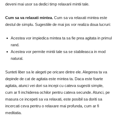
deveni mai usor sa dedici timp relaxarii mintii tale.
Cum sa va relaxati mintea.
Cum sa va relaxati mintea este
destul de simplu. Sugestiile de mai jos vor realiza doua lucruri:
Acestea vor impiedica mintea ta sa fie prea agitata in primul
rand.
Acestea vor permite mintii tale sa se stabileasca in mod
natural.
Sunteti liber sa le alegeti pe oricare dintre ele. Alegerea ta va
depinde de cat de agitata este mintea ta. Daca este foarte
agitata, atunci vei dori sa incepi cu cateva sugestii simple,
cum ar fi inchiderea ochilor pentru cateva secunde. Atunci, pe
masura ce incepeti sa va relaxati, este posibil sa doriti sa
incercati ceva pentru o relaxare mai profunda, cum ar fi
meditatia.