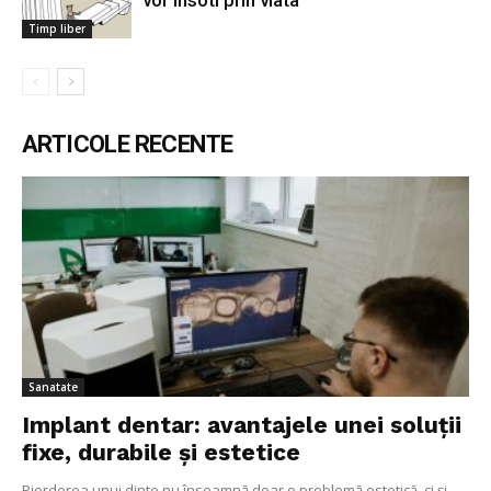
vor insoti prin viata
Timp liber
ARTICOLE RECENTE
Sanatate
Implant dentar: avantajele unei soluții
fixe, durabile și estetice
Pierderea unui dinte nu înseamnă doar o problemă estetică, ci și