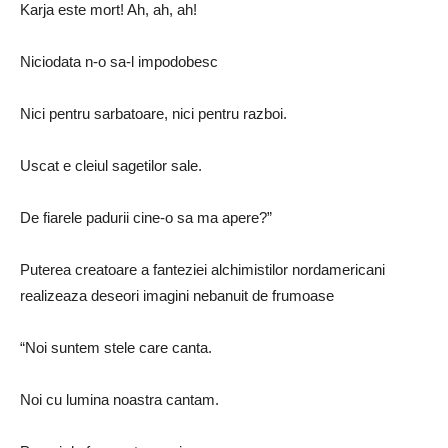
Karja este mort! Ah, ah, ah!
Niciodata n-o sa-l impodobesc
Nici pentru sarbatoare, nici pentru razboi.
Uscat e cleiul sagetilor sale.
De fiarele padurii cine-o sa ma apere?”
Puterea creatoare a fanteziei alchimistilor nordamericani
realizeaza deseori imagini nebanuit de frumoase
“Noi suntem stele care canta.
Noi cu lumina noastra cantam.