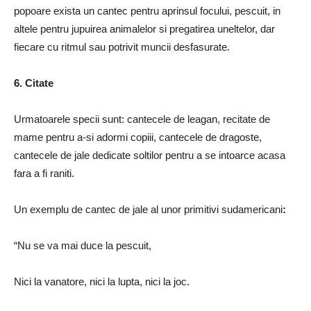
popoare exista un cantec pentru aprinsul focului, pescuit, in
altele pentru jupuirea animalelor si pregatirea uneltelor, dar
fiecare cu ritmul sau potrivit muncii desfasurate.
6. Citate
Urmatoarele specii sunt: cantecele de leagan, recitate de
mame pentru a-si adormi copiii, cantecele de dragoste,
cantecele de jale dedicate soltilor pentru a se intoarce acasa
fara a fi raniti.
Un exemplu de cantec de jale al unor primitivi sudamericani
:
“Nu se va mai duce la pescuit,
Nici la vanatore, nici la lupta, nici la joc.