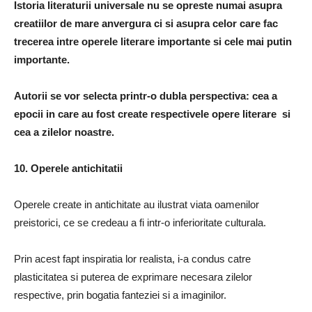
Istoria literaturii universale nu se opreste numai asupra
creatiilor de mare anvergura ci si asupra celor care fac
trecerea intre operele literare importante si cele mai putin
importante.
Autorii se vor selecta printr-o dubla perspectiva: cea a
epocii in care au fost create respectivele opere literare si
cea a zilelor noastre.
10. Operele antichitatii
Operele create in antichitate au ilustrat viata oamenilor
preistorici, ce se credeau a fi intr-o inferioritate culturala.
Prin acest fapt inspiratia lor realista, i-a condus catre
plasticitatea si puterea de exprimare necesara zilelor
respective, prin bogatia fanteziei si a imaginilor.