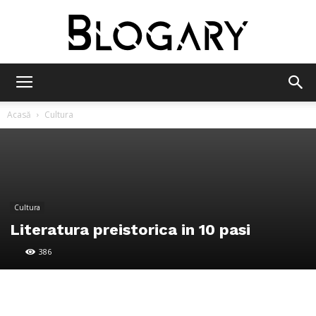
Blogary
Acasă
Cultura
Cultura
Literatura preistorica in 10 pasi
386