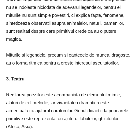
nu se indoieste niciodata de adevarul legendelor, pentru el
miturile nu sunt simple povestiri, ci explica fapte, fenomene,
sintetizeaza observatii asupra animalelor, naturii, oamenilor,
sunt realitati despre care primitivul crede ca au o putere
magica.
Miturile si legendele, precum si cantecele de munca, dragoste,
au o forma ritmica pentru a creste interesul ascultatorilor.
3. Teatru
Recitarea poeziilor este acompaniata de elementul mimic,
alaturi de cel melodic, iar vivacitatea dramatica este
accentuata cu ajutorul naratorului. Genul didactic la popoarele
primitive este reprezentat cu ajutorul fabulelor, ghicitorilor
(Africa, Asia).