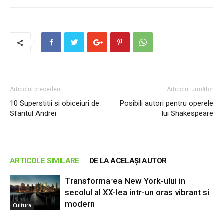
Articolul precedent
Articolul următor
10 Superstitii si obiceiuri de
Posibili autori pentru operele
Sfantul Andrei
lui Shakespeare
ARTICOLE SIMILARE
DE LA ACELAȘI AUTOR
Transformarea New York-ului in
secolul al XX-lea intr-un oras vibrant si
modern
Cultura