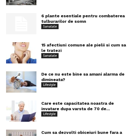
6 plante esentiale pentru combaterea
tulburarilor de somn
Sanatate
15 afectiuni comune ale pielii si cum sa
le tratezi
Sanatate
De ce nu este bine sa amani alarma de
dimineata?
Lifestyle
Care este capacitatea noastra de
invatare dupa varsta de 70 de...
Lifestyle
Cum sa dezvolti obiceiuri bune fara a