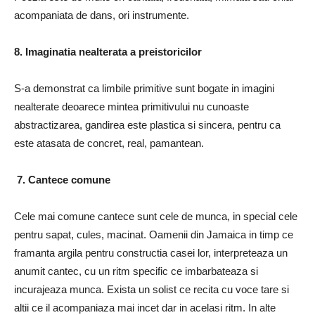
acompaniata de dans, ori instrumente.
8. Imaginatia nealterata a preistoricilor
S-a demonstrat ca limbile primitive sunt bogate in imagini
nealterate deoarece mintea primitivului nu cunoaste
abstractizarea, gandirea este plastica si sincera, pentru ca
este atasata de concret, real, pamantean.
7. Cantece comune
Cele mai comune cantece sunt cele de munca, in special cele
pentru sapat, cules, macinat. Oamenii din Jamaica in timp ce
framanta argila pentru constructia casei lor, interpreteaza un
anumit cantec, cu un ritm specific ce imbarbateaza si
incurajeaza munca. Exista un solist ce recita cu voce tare si
altii ce il acompaniaza mai incet dar in acelasi ritm. In alte