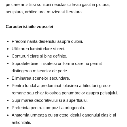
pe care artistii si scriitorii neoclasici le-au gasit in pictura,
sculptura, arhitectura, muzica si literatura.
Caracteristicile vopselei
Predominanta desenului asupra culorii.
Utilizarea luminii clare si reci.
Contururi clare si bine definite.
Suprafete bine finisate si uniforme care nu permit
distingerea miscarilor de perie.
Eliminarea scenelor secundare.
Pentru fundal a predominat folosirea arhitecturii greco-
romane sau chiar folosirea penumbrelor asupra peisajului.
Suprimarea decorativului si a superfluului.
Preferinta pentru compozitia ortogonala.
Anatomia urmeaza cu strictete idealul canonului clasic al
antichitatii.