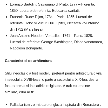
Lorenzo Bartolini: Savignano di Prato, 1777 – Florenta,
1850. Lucrare de referinta: Educarea caritatii.
Francois Rude: Dijon, 1784 – Paris, 1855. Lucrari de
referinta: Hebe si Vulturul lui Jupiter, Plecarea voluntarilor
din 1792 (Marsilieza) .
Jean Antoine Houdon: Versailles, 1741 – Paris, 1828.
Lucrari de referinta: George Washington, Diana vanatoarea,
Napoleon Bonaparte.
Caracteristici de arhitectura
Stilul neoclasic a fost modelul preferat pentru arhitectura civila
in secolul al XVIII-lea si o parte a secolului al XIX-lea, desi a
fost exprimat si in cladirile religioase. A trait cu tendinte
similare, cum ar fi:
Palladianism , o miscare engleza inspirata din Renastere .