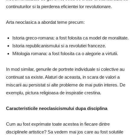
continuturilor si la pierderea eficientei lor revolutionare.
Arta neoclasica a abordat teme precum:
Istoria greco-romana: a fost folosita ca model de moralitate.
Istoria republicanismului si a revolutiei franceze.
Mitologia romana: a fost folosita ca o alegorie a virtutii.
In mod similar, genurile de portrete individuale si colective au
continuat sa existe. Alaturi de aceasta, in scara de valori a
miscarii au persistat si alte probleme de mai putin interes. De
exemplu, pictura religioasa de inspiratie crestina.
Caracteristicile neoclasicismului dupa disciplina
Cum au fost exprimate toate acestea in fiecare dintre
disciplinele artistice? Sa vedem mai jos care au fost solutiile