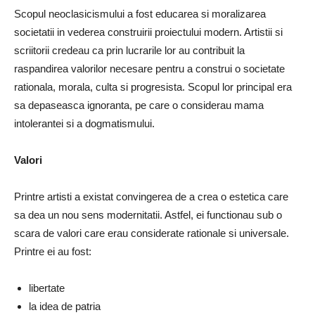
Scopul neoclasicismului a fost educarea si moralizarea
societatii in vederea construirii proiectului modern. Artistii si
scriitorii credeau ca prin lucrarile lor au contribuit la
raspandirea valorilor necesare pentru a construi o societate
rationala, morala, culta si progresista. Scopul lor principal era
sa depaseasca ignoranta, pe care o considerau mama
intolerantei si a dogmatismului.
Valori
Printre artisti a existat convingerea de a crea o estetica care
sa dea un nou sens modernitatii. Astfel, ei functionau sub o
scara de valori care erau considerate rationale si universale.
Printre ei au fost:
libertate
la idea de patria