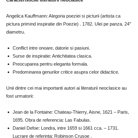
Angelica Kauffmann: Alegoria poeziei si picturii (artista ca
pictura primind inspiratie din Poezie) . 1782. Ulei pe panza. 24″
diametru.
Conflict intre onoare, datorie si pasiuni.
Surse de inspiratie: Antichitatea clasica.
Preocuparea pentru eleganta formala.
Predominarea genurilor critice asupra celor didactice.
Unii dintre cei mai importanti autori ai literaturii neoclasice au
fost urmatorii:
Jean de la Fontaine: Chateau-Thierry, Aisne, 1621 – Paris,
1695. Obra de referencia: Las Fabulas.
Daniel Defoe: Londra, intre 1659 si 1661 cca. – 1731.
Lucrare de referinta: Robinson Crusoe .