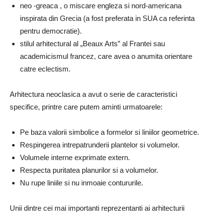
neo -greaca , o miscare engleza si nord-americana
inspirata din Grecia (a fost preferata in SUA ca referinta
pentru democratie).
stilul arhitectural al „Beaux Arts” al Frantei sau
academicismul francez, care avea o anumita orientare
catre eclectism.
Arhitectura neoclasica a avut o serie de caracteristici
specifice, printre care putem aminti urmatoarele:
Pe baza valorii simbolice a formelor si liniilor geometrice.
Respingerea intrepatrunderii plantelor si volumelor.
Volumele interne exprimate extern.
Respecta puritatea planurilor si a volumelor.
Nu rupe liniile si nu inmoaie contururile.
Unii dintre cei mai importanti reprezentanti ai arhitecturii