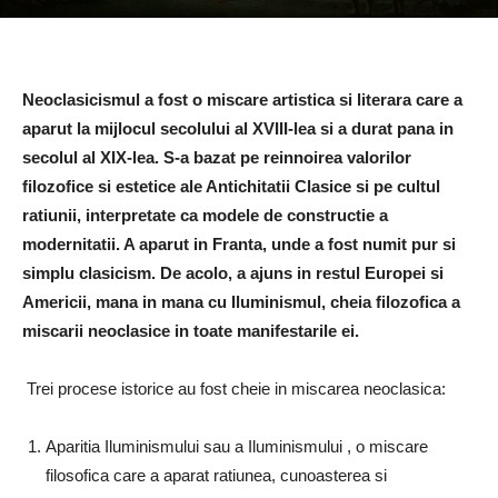
Neoclasicismul a fost o miscare artistica si literara care a
aparut la mijlocul secolului al XVIII-lea si a durat pana in
secolul al XIX-lea. S-a bazat pe reinnoirea valorilor
filozofice si estetice ale Antichitatii Clasice si pe cultul
ratiunii, interpretate ca modele de constructie a
modernitatii. A aparut in Franta, unde a fost numit pur si
simplu clasicism. De acolo, a ajuns in restul Europei si
Americii, mana in mana cu Iluminismul, cheia filozofica a
miscarii neoclasice in toate manifestarile ei.
Trei procese istorice au fost cheie in miscarea neoclasica:
Aparitia Iluminismului sau a Iluminismului , o miscare
filosofica care a aparat ratiunea, cunoasterea si