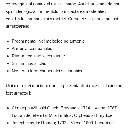
extravagant si confuz al muzicii baroc. Astfel, se leaga de noul
spirit ideologic al momentului prin cautarea moderatiei,
echilibrului, proportiei si simetriei. Caracteristicile sale au fost
urmatoarele:
Proeminenta liniei melodice pe armonie.
Armonia consoanelor.
Ritmuri regulate si constante.
Stil luminos si clar.
Nasterea formelor sonatei si simfonice.
Unii dintre cei mai importanti reprezentanti ai muzicii clasice au
fost urmatorii:
Christoph Willibald Gluck: Erasbach, 1714 – Viena, 1787.
Lucrari de referinta: Mila lui Titus, Orpheus si Eurydice .
Joseph Haydn: Rohrau; 1732 – Viena, 1809. Lucrari de