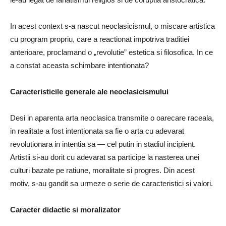
In acest context s-a nascut neoclasicismul, o miscare artistica
cu program propriu, care a reactionat impotriva traditiei
anterioare, proclamand o „revolutie” estetica si filosofica. In ce
a constat aceasta schimbare intentionata?
Caracteristicile generale ale neoclasicismului
Desi in aparenta arta neoclasica transmite o oarecare raceala,
in realitate a fost intentionata sa fie o arta cu adevarat
revolutionara in intentia sa — cel putin in stadiul incipient.
Artistii si-au dorit cu adevarat sa participe la nasterea unei
culturi bazate pe ratiune, moralitate si progres. Din acest
motiv, s-au gandit sa urmeze o serie de caracteristici si valori.
Caracter didactic si moralizator