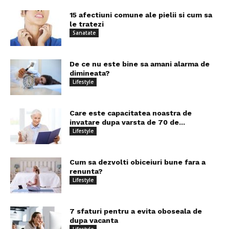
15 afectiuni comune ale pielii si cum sa
le tratezi
Sanatate
De ce nu este bine sa amani alarma de
dimineata?
Lifestyle
Care este capacitatea noastra de
invatare dupa varsta de 70 de...
Lifestyle
Cum sa dezvolti obiceiuri bune fara a
renunta?
Lifestyle
7 sfaturi pentru a evita oboseala de
dupa vacanta