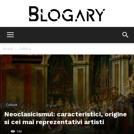
Blogary
Acasă
Cultura
Cultura
Neoclasicismul: caracteristici, origine
si cei mai reprezentativi artisti
146