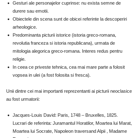
Gesturi ale personajelor cuprinse: nu exista semne de
durere sau emotii.
Obiectele din scena sunt de obicei referinte la descoperiri
arheologice.
Predominanta picturii istorice (istoria greco-romana,
revolutia franceza si istoria republicana), urmata de
mitologia alegorica greco-romana. Interes redus pentru
religie.
In ceea ce priveste tehnica, cea mai mare parte a folosit
vopsea in ulei (a fost folosita si fresca).
Unii dintre cei mai importanti reprezentanti ai picturii neoclasice
au fost urmatorii:
Jacques-Louis David: Paris, 1748 – Bruxelles, 1825.
Lucrari de referinta: Juramantul Horatilor, Moartea lui Marat,
Moartea lui Socrate, Napoleon traversand Alpii , Madame