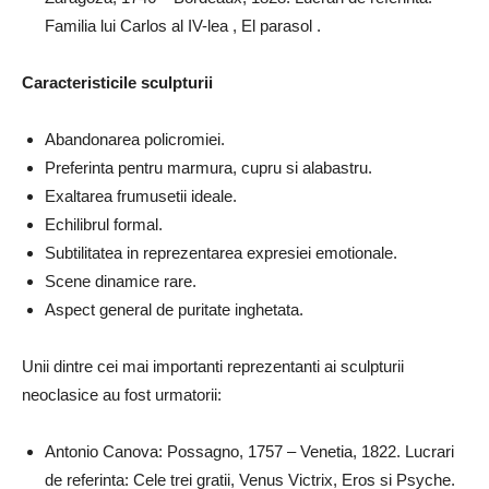
Familia lui Carlos al IV-lea , El parasol .
Caracteristicile sculpturii
Abandonarea policromiei.
Preferinta pentru marmura, cupru si alabastru.
Exaltarea frumusetii ideale.
Echilibrul formal.
Subtilitatea in reprezentarea expresiei emotionale.
Scene dinamice rare.
Aspect general de puritate inghetata.
Unii dintre cei mai importanti reprezentanti ai sculpturii
neoclasice au fost urmatorii:
Antonio Canova: Possagno, 1757 – Venetia, 1822. Lucrari
de referinta: Cele trei gratii, Venus Victrix, Eros si Psyche.