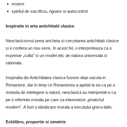
eroism
spiritul de sacrificiu, rigoare si autocontrol
Inspiratie in arta antichitatii clasice
Neoclasicismul preia ancheta si cercetarea antichitatii clasice
si ii confera un nou sens. In acest fel, o interpreteaza ca o
expresie „culta” si un model etic de natura universala si
rationala.
Inspiratia din Antichitatea clasica fusese deja vazuta in
Renastere, dar in timp ce Renasterea a apelat la ea ca pe o
metoda de intelegere a naturii, neoclasicii au interpretat-o ​​ca
pe o referinta morala pe care sa intemeieze „proiectul
modern”. A fost o idealizare morala a trecutului greco-latin.
Echilibru, proportie si simetrie