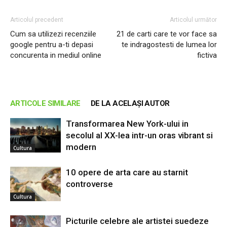
Articolul precedent
Articolul următor
Cum sa utilizezi recenziile
21 de carti care te vor face sa
google pentru a-ti depasi
te indragostesti de lumea lor
concurenta in mediul online
fictiva
ARTICOLE SIMILARE
DE LA ACELAȘI AUTOR
Transformarea New York-ului in
secolul al XX-lea intr-un oras vibrant si
modern
Cultura
10 opere de arta care au starnit
controverse
Cultura
Picturile celebre ale artistei suedeze