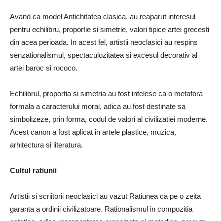
Avand ca model Antichitatea clasica, au reaparut interesul
pentru echilibru, proportie si simetrie, valori tipice artei grecesti
din acea perioada. In acest fel, artistii neoclasici au respins
senzationalismul, spectaculozitatea si excesul decorativ al
artei baroc si rococo.
Echilibrul, proportia si simetria au fost intelese ca o metafora
formala a caracterului moral, adica au fost destinate sa
simbolizeze, prin forma, codul de valori al civilizatiei moderne.
Acest canon a fost aplicat in artele plastice, muzica,
arhitectura si literatura.
Cultul ratiunii
Artistii si scriitorii neoclasici au vazut Ratiunea ca pe o zeita
garanta a ordinii civilizatoare. Rationalismul in compozitia