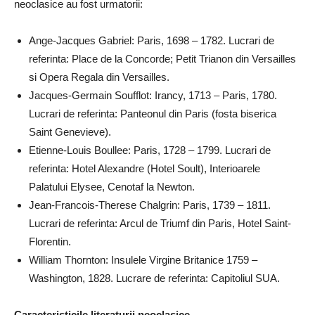
neoclasice au fost urmatorii:
Ange-Jacques Gabriel: Paris, 1698 – 1782. Lucrari de
referinta: Place de la Concorde; Petit Trianon din Versailles
si Opera Regala din Versailles.
Jacques-Germain Soufflot: Irancy, 1713 – Paris, 1780.
Lucrari de referinta: Panteonul din Paris (fosta biserica
Saint Genevieve).
Etienne-Louis Boullee: Paris, 1728 – 1799. Lucrari de
referinta: Hotel Alexandre (Hotel Soult), Interioarele
Palatului Elysee, Cenotaf la Newton.
Jean-Francois-Therese Chalgrin: Paris, 1739 – 1811.
Lucrari de referinta: Arcul de Triumf din Paris, Hotel Saint-
Florentin.
William Thornton: Insulele Virgine Britanice 1759 –
Washington, 1828. Lucrare de referinta: Capitoliul SUA.
Caracteristicile literaturii neoclasice