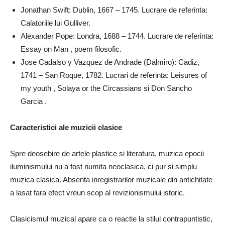
Jonathan Swift: Dublin, 1667 – 1745. Lucrare de referinta:
Calatoriile lui Gulliver.
Alexander Pope: Londra, 1688 – 1744. Lucrare de referinta:
Essay on Man , poem filosofic.
Jose Cadalso y Vazquez de Andrade (Dalmiro): Cadiz,
1741 – San Roque, 1782. Lucrari de referinta: Leisures of
my youth , Solaya or the Circassians si Don Sancho
Garcia .
Caracteristici ale muzicii clasice
Spre deosebire de artele plastice si literatura, muzica epocii
iluminismului nu a fost numita neoclasica, ci pur si simplu
muzica clasica. Absenta inregistrarilor muzicale din antichitate
a lasat fara efect vreun scop al revizionismului istoric.
Clasicismul muzical apare ca o reactie la stilul contrapuntistic,