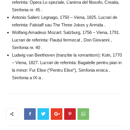
referinta: Opera Lo speziale, L’anima del filosofo, Creatia,
Simfonia nr. 45 .
Antonio Salieri: Legnago, 1750 – Viena, 1825. Lucrari de
referinta: Falstaff sau The Three Jokes y Armida .
Wolfang Amadeus Mozart: Salzburg, 1756 – Viena, 1791.
Lucrari de referinta: Flautul fermecat , Don Giovanni ,
Simfonia nr. 40 .
Ludwig van Beethoven (tranzitie la romantism): Koln, 1770
– Viena, 1827. Lucrari de referinta: Bagatelle pentru pian in
la minor: Fur Elise (“Pentru Elise”), Simfonia eroica ,
Simfonia a IX-a .