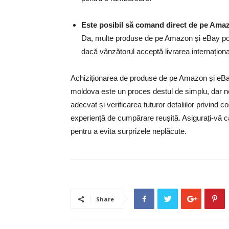
Este posibil să comand direct de pe Ama
Da, multe produse de pe Amazon și eBay pot fi
dacă vânzătorul acceptă livrarea internaționa
Achiziționarea de produse de pe Amazon și eBay
moldova este un proces destul de simplu, dar nec
adecvat și verificarea tuturor detaliilor privind 
experiență de cumpărare reușită. Asigurați-vă că 
pentru a evita surprizele neplăcute.
Share