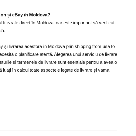
zon și eBay în Moldova?
 livrate direct în Moldova, dar este important să verificați
lă.
 și livrarea acestora în Moldova prin shipping from usa to
esită o planificare atentă. Alegerea unui serviciu de livrare
costurile și termenele de livrare sunt esențiale pentru a avea o
luați în calcul toate aspectele legate de livrare și vama