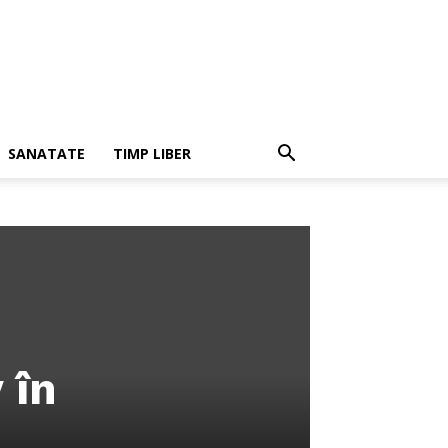
SANATATE
TIMP LIBER
 în