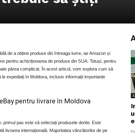
ilă de a obține produse din întreaga lume, iar Amazon și
me pentru achiziționarea de produse din SUA. Totuși, pentru
oate părea complicat. În acest articol, vom explora cum să
le expediați în Moldova, inclusiv informații importante
S
Bay pentru livrare în Moldova
I
u
e
rimul pas este să selectați produsele dorite. Este
ă livrarea internațională. Majoritatea vânzătorilor de pe
Pi