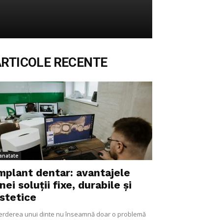
ARTICOLE RECENTE
anatate
mplant dentar: avantajele
nei soluții fixe, durabile și
stetice
erderea unui dinte nu înseamnă doar o problemă