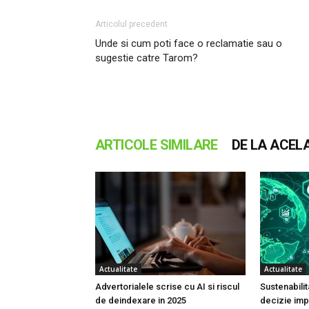
Articolul precedent
Unde si cum poti face o reclamatie sau o
sugestie catre Tarom?
ARTICOLE SIMILARE
DE LA ACEL
Actualitate
Actualitate
Advertorialele scrise cu AI si riscul
Sustenabilit
de deindexare in 2025
decizie impo