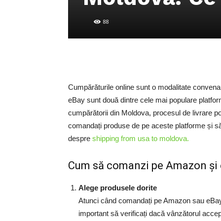
88
Cumpărăturile online sunt o modalitate convenab
eBay sunt două dintre cele mai populare platfor
cumpărătorii din Moldova, procesul de livrare p
comandați produse de pe aceste platforme și să 
despre
shipping from usa to moldova.
Cum să comanzi pe Amazon și e
Alege produsele dorite
Atunci când comandați pe Amazon sau eBay, p
important să verificați dacă vânzătorul accept