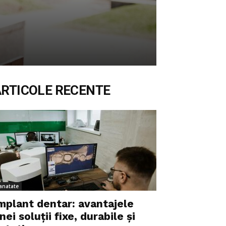
ARTICOLE RECENTE
anatate
mplant dentar: avantajele
nei soluții fixe, durabile și