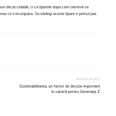
n decat celalalt, ci ca tiparele dupa care oamenii se
ceea ce ii inconjoara. Sa intelegi aceste tipare e primul pas
Articolul următor
Sustenabilitatea, un factor de decizie important
în carieră pentru Generația Z