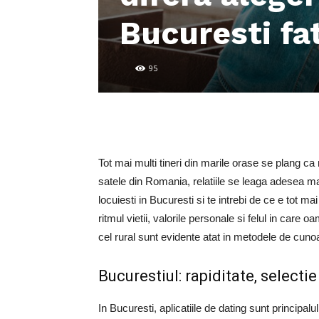
Bucuresti fa
95
Tot mai multi tineri din marile orase se plang ca
satele din Romania, relatiile se leaga adesea m
locuiesti in Bucuresti si te intrebi de ce e tot m
ritmul vietii, valorile personale si felul in care 
cel rural sunt evidente atat in metodele de cunoast
Bucurestiul: rapiditate, selectie
In Bucuresti, aplicatiile de dating sunt princip