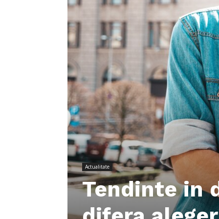
Actualitate
Tendinte in 
difera alege