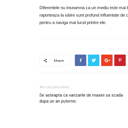
Diferentele nu inseamna ca un mediu este mai bu
raporteaza la iubire sunt profund influentate de 
pentru a naviga mai lucid printre ele.
Share
Articolul precedent
Se asteapta ca vanzarile de masini sa scada
dupa un an puternic