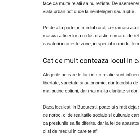
face ca multe relatii sa nu reziste. De asemenea, 
viata urban pot duce la neintelegeri sau rupturi.
Pe de alta parte, in mediul rural, cei ramasi acol
masiva a tinerilor a redus drastic numarul de re
casatorii in aceste zone, in special in randul fem
Cat de mult conteaza locul in ca
Alegerile pe care le faci intr-o relatie sunt influe
libertate, varietate si autonomie, dar totodata de 
mai putine optiuni, dar mai multa claritate si dorin
Daca locuiesti in Bucuresti, poate ai simtit deja
de noroc, ci de realitatile sociale si culturale ca
ca presiunile sa fie diferite, dar la fel de apas
ci si de mediul in care te afli.